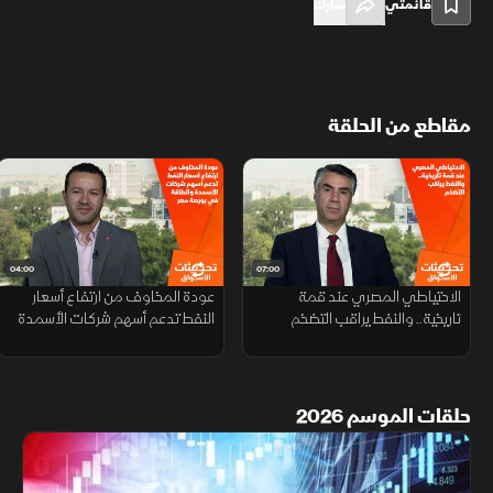
قائمتي
شارك
مقاطع من الحلقة
04:00
07:00
الاحتياطي المصري عند قمة
عودة المخاوف من ارتفاع أسعار
تاريخية.. والنفط يراقب التضخم
النفط تدعم أسهم شركات الأسمدة
والطاقة في بورصة مصر
حلقات الموسم 2026