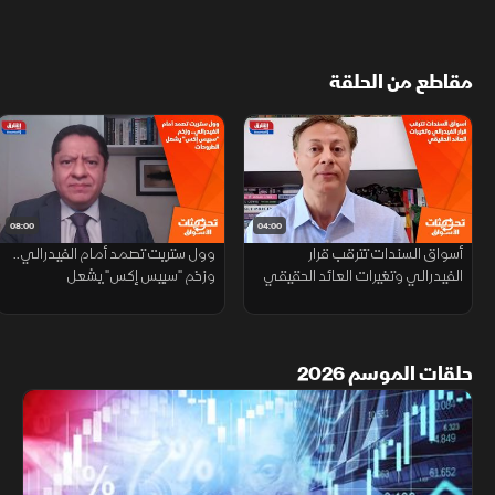
مقاطع من الحلقة
08:00
04:00
أسواق السندات تترقب قرار
وول ستريت تصمد أمام الفيدرالي..
الفيدرالي وتغيرات العائد الحقيقي
وزخم "سبيس إكس" يشعل
الطروحات
حلقات الموسم 2026