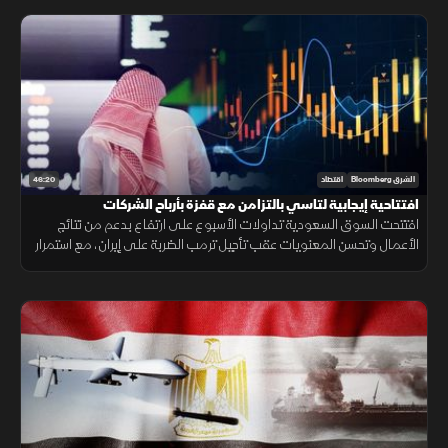
46:20
الشرق Bloomberg
اقتصاد
افتتاحية إيجابية لتاسي بالتزامن مع قفزة بأرباح الشركات
افتتحت السوق السعودية تداولات الأسبوع على ارتفاع بدعم من نتائج
الأعمال وتحسن المعنويات عقب تأجيل ترمب الضربة على إيران، مع استمرار
ترقب نتائج الشركات وحركة أسعار الطاقة.