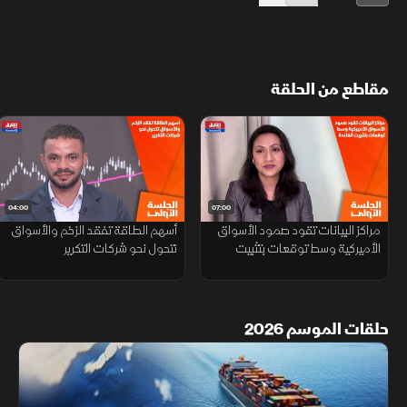
مقاطع من الحلقة
04:00
07:00
مراكز البيانات تقود صمود الأسواق
أسهم الطاقة تفقد الزخم والأسواق
الأميركية وسط توقعات بتثبيت
تتحول نحو شركات التكرير
الفائدة
حلقات الموسم 2026