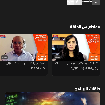
قائمتي
شارك
مقاطع من الحلقة
10:00
06:00
نفط أقل واستقرار سياسي.. معادلة
رغم تراجع النفط الإمدادات لا تزال
إيجابية للأسهم الخليجية
تحت الضغط
حلقات البرنامج