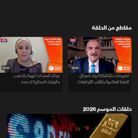
مقاطع من الحلقة
05:00
09:00
تصريحات متناقضة تربك أسواق
عوائد السندات تهبط بالذهب..
النفط العالمية وتقلب التوقعات
والبنوك المركزية تدعمه
حلقات الموسم 2026