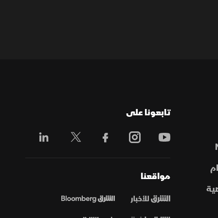
تابعونا على
م
مواقعنا
ية