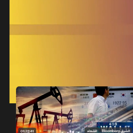
00:12
/
01:33:45
الشرق Bloomberg
اقتصاد
01:32:41