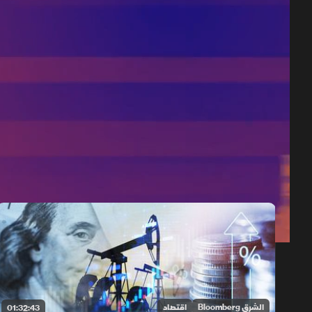
حلقات الموسم 2026
1x
auto
الشرق Bloomberg
اقتصاد
01:32:43