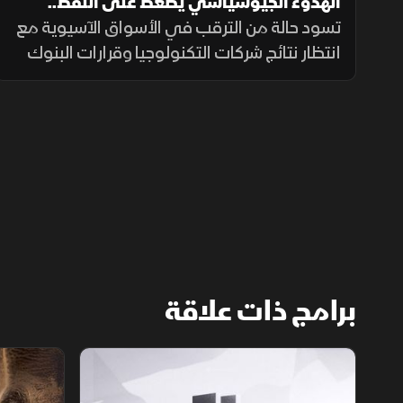
الهدوء الجيوسياسي يضغط على النفط..
وإنفيديا تراهن على كوريا
تسود حالة من الترقب في الأسواق الآسيوية مع
انتظار نتائج شركات التكنولوجيا وقرارات البنوك
المركزية، بالتزامن مع تراجع النفط واستمرار
الهدوء بين أميركا وإيران، وإعلان إنفيديا استثمارا
جديدا في كوريا.
برامج ذات علاقة
الأسواق الأميركية
ملحمة الأرقا