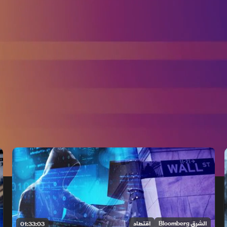
الشرق Bloomberg
اقتصاد
01:33:03