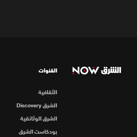
القنوات
الثقافية
الشرق Discovery
الشرق الوثائقية
بودكاست الشرق