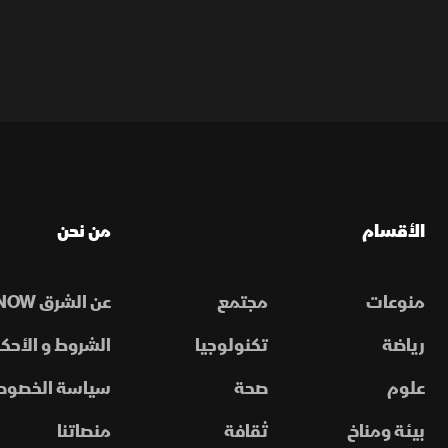
الأقسام
من نحن
منوعات
مجتمع
عن الشرق NOW
رياضة
تكنولوجيا
الشروط و الأحكا
علوم
صحة
سياسة الخصوص
بيئة ومناخ
ثقافة
منصاتنا