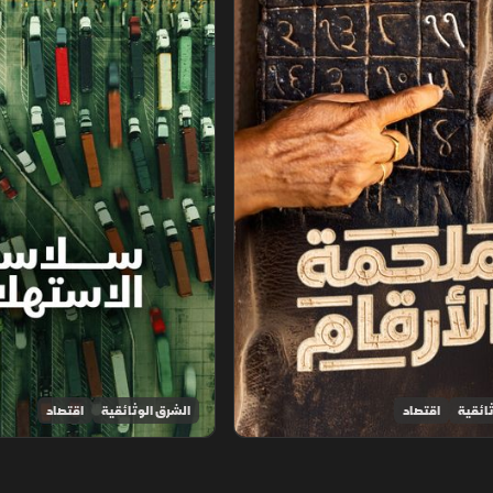
ائقية
اقتصاد
الشرق الوثائقية
اقتصاد