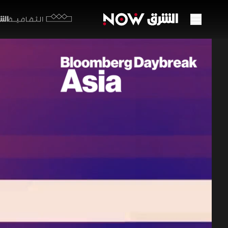
الشرق y
الثقافية
أسهم 
تشيد 
01 يونيو 2026
اقتصاد 
تتأهب أسهم
المستمر ل
على تقدم م
بتحسن علاق
اقتصاد آسيا
خ