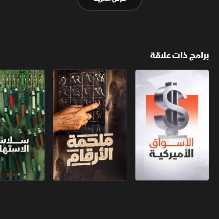
برامج ذات علاقة
الأسواق الأميركية
ملحمة الأرقام
سلاسل الاستهل