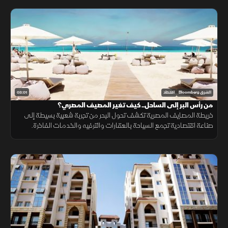
03:01
الشرق Bloomberg
اقتصاد
من رأس البر إلى الساحل.. كيف تغير المصيف المصري؟
خريطة المصايف المصرية تكشف تحول البحر من تجربة شعبية بسيطة إلى
صناعة اقتصادية تجمع السياحة بالعقارات والترفيه والخدمات الفاخرة.