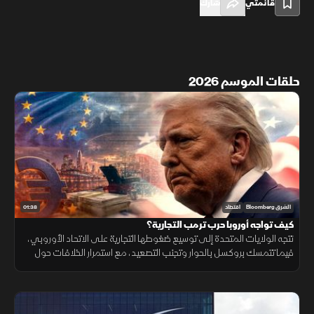
قائمتي
شارك
حلقات الموسم 2026
01:38
الشرق Bloomberg
اقتصاد
كيف تواجه أوروبا حرب ترمب التجارية؟
تتجه الولايات المتحدة إلى توسيع ضغوطها التجارية على الاتحاد الأوروبي،
فيما تتمسك بروكسل بالحوار وتجنب التصعيد، مع استمرار الخلافات حول
التكنولوجيا والأدوية ومستقبل العلاقات الاقتصادية.