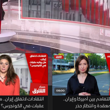
08:00
تفاهم بين أميركا وإيران..
انتقادات لاتفاق إيران.. 
قدة وانتظار حذر
عقبات في الكونجرس؟