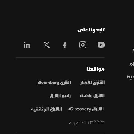
تابعونا على
م
مواقعنا
ية