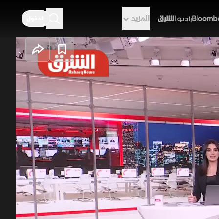
المزيد
الدخول
راديو الشرق
اختبار الثقة؟
رحلة جديدة من المفاوضات الفنية،
ل أبدت طهران تحفظات على بعض بنود
ابعة تنفيذ الالتزامات المتبادلة.