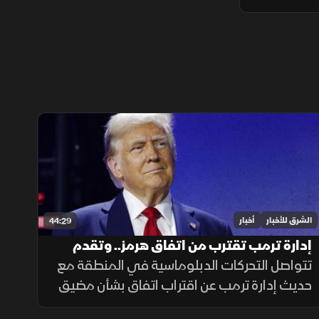
الشرق للأخبار
أخبار
44:29
إدارة ترمب تقترب من اتفاق هرمز.. وتقدم
بمفاوضات طهران
تتواصل التحركات الدبلوماسية في المنطقة مع
حديث إدارة ترمب عن اقتراب اتفاق بشأن مضيق
هرمز وتأكيد إيران إحراز تقدم في مفاوضات