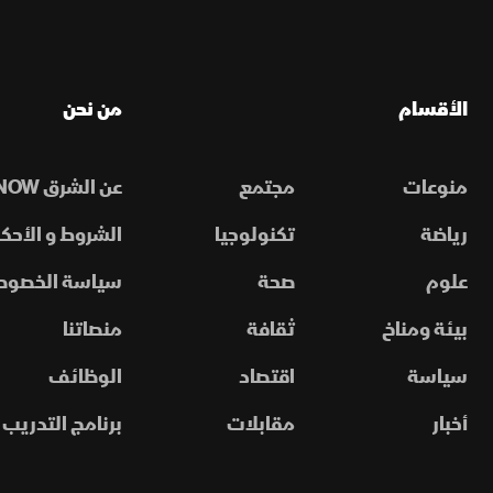
الأقسام
من نحن
منوعات
مجتمع
عن الشرق NOW
رياضة
تكنولوجيا
الشروط و الأحكا
علوم
صحة
سياسة الخصوص
بيئة ومناخ
ثقافة
منصاتنا
سياسة
اقتصاد
الوظائف
أخبار
مقابلات
برنامج التدريب