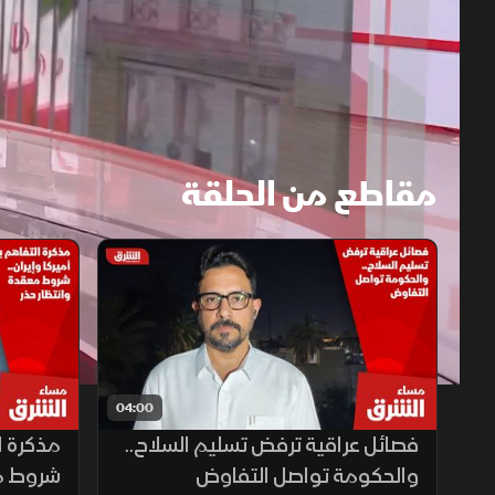
مقاطع من الحلقة
1x
auto
04:00
فصائل عراقية ترفض تسليم السلاح..
مذكرة ال
والحكومة تواصل التفاوض
شروط مع