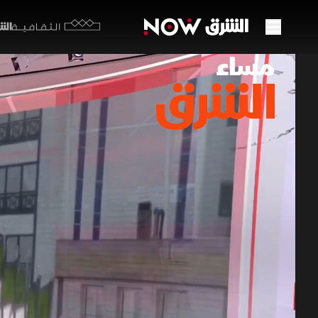
الشرق y
الثقافية
هل تن
18 يونيو 2026
مساء ال
دخلت مذكرة
وسط تأكيد
التفاهم، بي
مساء الشرق