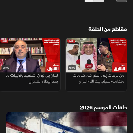
مقاطع من الحلقة
08:00
15:00
من عرفات إلى الطواف.. خدمات
لبنان بين نيران التصعيد وترتيبات ما
متكاملة لحجاج بيت الله الحرام
بعد الإخلاء القسري
حلقات الموسم 2026