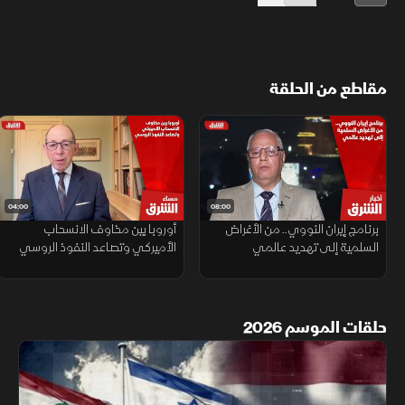
مقاطع من الحلقة
04:00
08:00
برنامج إيران النووي.. من الأغراض
أوروبا بين مخاوف الانسحاب
السلمية إلى تهديد عالمي
الأميركي وتصاعد النفوذ الروسي
حلقات الموسم 2026