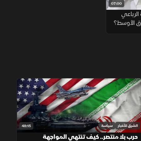
07:00
الرباعي
ق الأوسط؟
الشرق للأخبار
سياسة
48:15
حرب بلا منتصر.. كيف تنتهي المواجهة