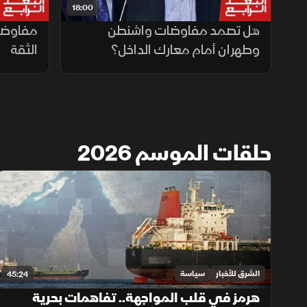
18:00
هل تصمد مفاوضات واشنطن
مفاوضات
وطهران أمام معارك الداخل؟
الثقة
حلقات الموسم 2026
الشرق للأخبار
سياسة
45:24
هرمز في قلب المواجهة.. تفاهمات بحرية