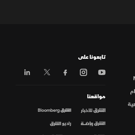
تابعونا على
م
مواقعنا
ية