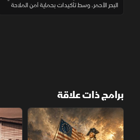
البحر الأحمر، وسط تأكيدات بحماية أمن الملاحة
واستمرار الجهود الرامية إلى دعم استقرار اليمن
واحتواء التصعيد.
برامج ذات علاقة
الثورة الأميركية
الكاميكاز.. ت