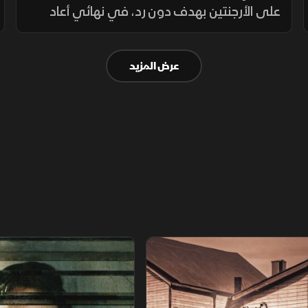
على الأرجنتين بهدف دون رد، في نهائي أعاد
تسليط الضوء على تحول كرة القدم إلى صناعة
عالمية تتداخل فيها الرياضة مع الاقتصاد
عرض المزيد
والسياسة والنفوذ.
اريخ مجهول
عودة الدجال