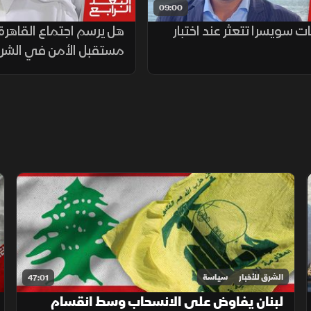
09:00
 سويسرا تتعثر عند اختبار
هل يرسم اجتماع القاهرة 
مستقبل الأمن في الشر
الشرق للأخبار
سياسة
47:01
لبنان يفاوض على الانسحاب وسط انقسام