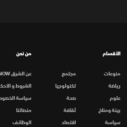
الأقسام
من نحن
منوعات
مجتمع
عن الشرق NOW
رياضة
تكنولوجيا
الشروط و الأحكا
علوم
صحة
سياسة الخصوص
بيئة ومناخ
ثقافة
منصاتنا
سياسة
اقتصاد
الوظائف