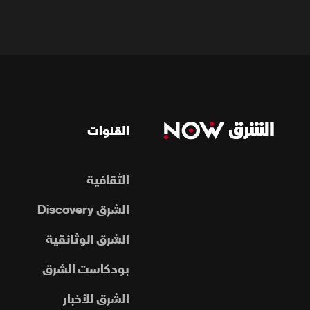
القنوات
الثقافية
الشرق Discovery
الشرق الوثائقية
بودكاست الشرق
الشرق للأخبار