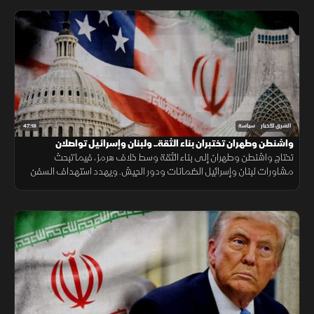
47:18
الشرق للأخبار
سياسة
واشنطن وطهران تختبران بناء الثقة.. ولبنان وإسرائيل تواصلان
المشاورات
تحتاج واشنطن وطهران إلى بناء الثقة وسط خلاف هرمز، فيما تبحث
مشاورات لبنان وإسرائيل الضمانات ودور الجيش. ويهدد استهداف السفن
في البحر الأسود الملاحة والتجارة والأمن الغذائي.