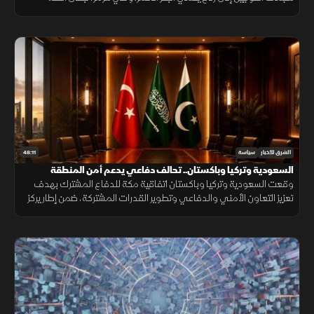
ورسوم العبور من أبرز عقبات الاتفاق.
48:11
الشرق للأخبار
سياسة
السعودية وتركيا وباكستان.. تحالف دفاعي يدعم أمن المنطقة
وقعت السعودية وتركيا وباكستان اتفاقية مكة للدفاع المشترك بهدف
تعزيز التعاون الأمني والدفاعي وتطوير القدرات المشتركة، ضمن إطار يركز
على الردع الجماعي ودعم الاستقرار الإقليمي.