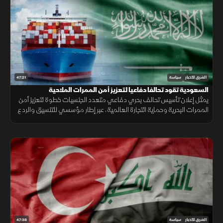
47:21
الشرق للأخبار
سياسة
السعودية تقود تحالفا دفاعيا لتعزيز أمن الممرات الملاحية
يمثل إعلان تأسيس تحالف بحري دفاعي متعدد الجنسيات خطوة لتعزيز أمن
الممرات البحرية وحماية التجارة العالمية، عبر إطار مؤسسي للتنسيق والردع
في مواجهة التهديدات المتزايدة.
47:38
الشرق للأخبار
سياسة