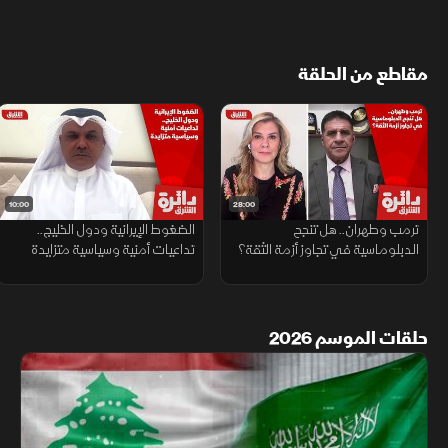
مقاطع من الحلقة
10:00
28:00
ترمب وطهران.. هل تنجح
الضغوط الإيرانية ودول الخليج..
الدبلوماسية في تجاوز أزمة الثقة؟
تداعيات أمنية وسياسية متزايدة
حلقات الموسم 2026