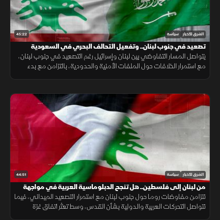
45:22
الشرق للأخبار
سياسة
تصعيد في جنوب لبنان.. وتفعيل التحالف البحري في السعودية
يتواصل المسار التفاوضي بين لبنان وإسرائيل رغم التصعيد في جنوب لبنان،
مع استمرار الخلافات حول الملفات الأمنية والحدودية، بالتزامن مع بدء
تفعيل التحالف البحري في السعودية لتعزيز أمن الملاحة.
44:51
الشرق للأخبار
سياسة
من لبنان إلى فلسطين.. هل تنجح الدبلوماسية العربية في مواجهة
التصعيد الإسرائيلي؟
تتزامن مفاوضات روما حول جنوب لبنان مع استمرار التصعيد الميداني، فيما
تتواصل التحركات العربية والدولية بشأن القدس، وسط تعثر اتفاق غزة
وتصاعد التوتر في الضفة الغربية.