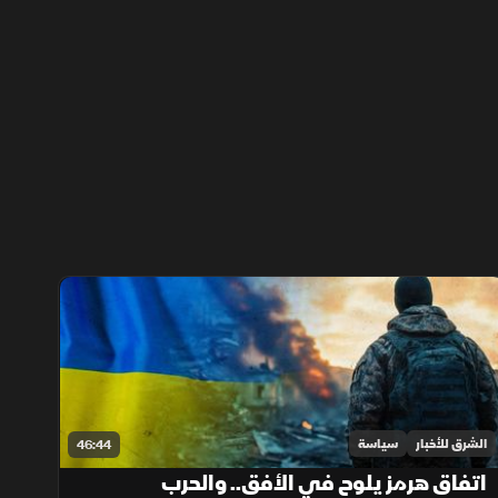
الشرق للأخبار
سياسة
46:44
اتفاق هرمز يلوح في الأفق.. والحرب