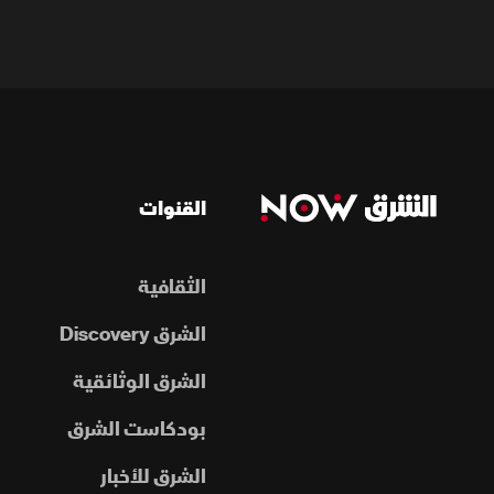
القنوات
الثقافية
الشرق Discovery
الشرق الوثائقية
بودكاست الشرق
الشرق للأخبار