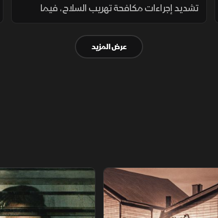
تشديد إجراءات مكافحة تهريب السلاح، فيما
تتبادل واشنطن وطهران التهديدات بشأن مضيق
هرمز ومنشآت الطاقة الإقليمية.
عرض المزيد
اريخ مجهول
عودة الدجال