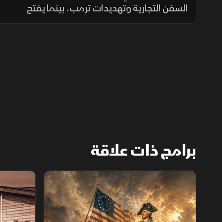
السفن التجارية وتهديدات ترمب، بينما يفتح
الاتفاق النووي المدني بين السعودية والولايات
المتحدة مرحلة جديدة من التعاون الاستراتيجي.
برامج ذات علاقة
الثورة الأميركية
الكاميكاز.. ت