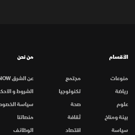
الأقسام
من نحن
منوعات
مجتمع
عن الشرق NOW
رياضة
تكنولوجيا
الشروط و الأحكا
علوم
صحة
سياسة الخصوص
بيئة ومناخ
ثقافة
منصاتنا
سياسة
اقتصاد
الوظائف