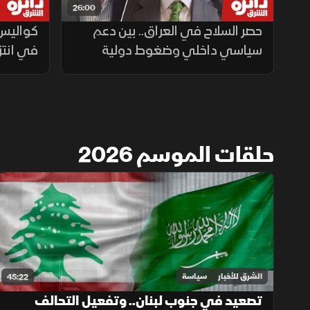
26:00
حصر السلاح في العراق.. بين دعم
كواليس 
سياسي داخلي وضغوط دولية
في انتز
حلقات الموسم 2026
الشرق للأخبار
سياسة
45:22
تصعيد في جنوب لبنان.. وتفعيل التحالف