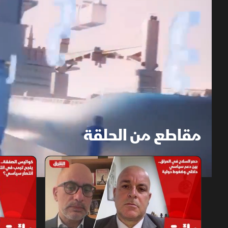
مقاطع من الحلقة
1x
auto