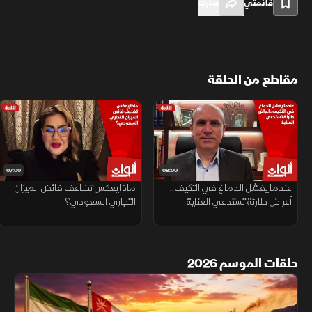
قائمتي
شارك
مقاطع من الحلقة
07:00
08:00
عندما يفشل الدماغ في التكيف..
ماذا يعكس تضاعف فائض الميزان
أعراض طارئة تستدعي العناية
التجاري السعودي؟
حلقات الموسم 2026