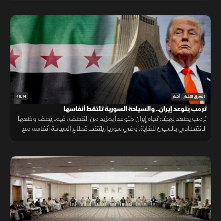
46:14
الشرق للأخبار
أخبار
ترمب يتوعد إيران.. والسياحة السورية تلتقط أنفاسها
ترمب يصعد لهجته تجاه إيران متوعدا بمزيد من القصف، فيما يصف وضعها
الاقتصادي بالسيئ للغاية. وفي سوريا، يلتقط قطاع السياحة أنفاسه مع
مؤشرات تعاف، وتكشف دراسة جديدة عن سر قد يرتبط بأحد أبرز ألغاز
الشيخوخة