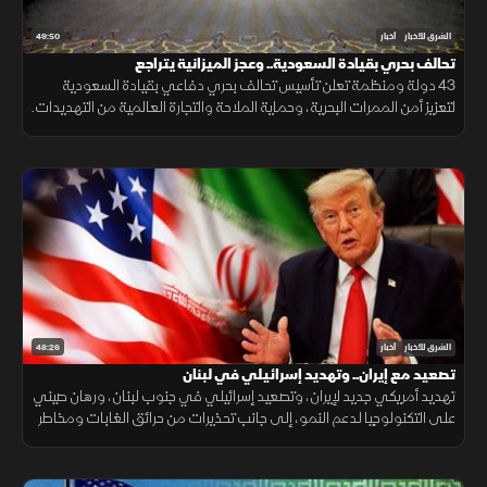
49:50
الشرق للأخبار
أخبار
تحالف بحري بقيادة السعودية.. وعجز الميزانية يتراجع
43 دولة ومنظمة تعلن تأسيس تحالف بحري دفاعي بقيادة السعودية
لتعزيز أمن الممرات البحرية، وحماية الملاحة والتجارة العالمية من التهديدات.
48:26
الشرق للأخبار
أخبار
تصعيد مع إيران.. وتهديد إسرائيلي في لبنان
تهديد أمريكي جديد لإيران، وتصعيد إسرائيلي في جنوب لبنان، ورهان صيني
على التكنولوجيا لدعم النمو، إلى جانب تحذيرات من حرائق الغابات ومخاطر
الواي فاي العام.