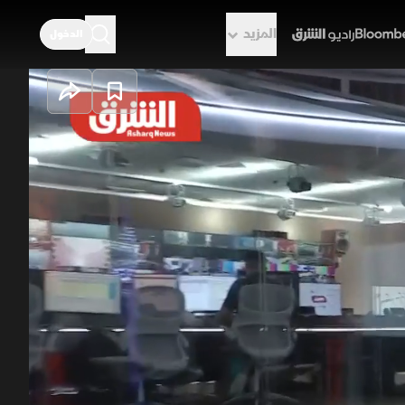
المزيد
الدخول
راديو الشرق
ارتفاع قياسي
 السواحل العمانية، وسط تحقيق
ة إجلاء السفن مؤقتا، وقفزت كلفة
ر التفاهم بين واشنطن وطهران ضغوطا