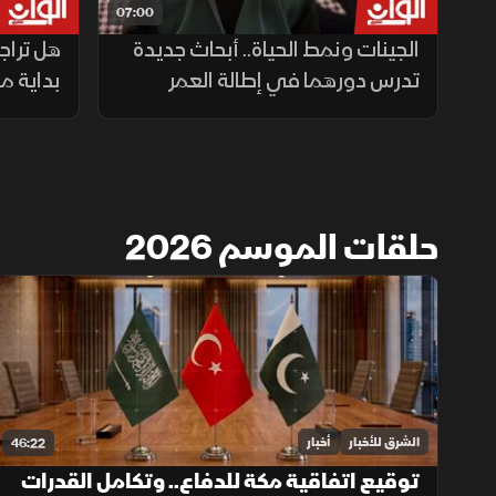
07:00
الجينات ونمط الحياة.. أبحاث جديدة
هل تراج
تدرس دورهما في إطالة العمر
بداية م
حلقات الموسم 2026
الشرق للأخبار
أخبار
46:22
توقيع اتفاقية مكة للدفاع.. وتكامل القدرات