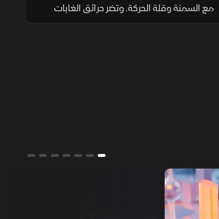
مع السمنة وقلة الحركة. وتضر حرائق الغابات
بالسياحة والزراعة، بينما تختبر الهجمات من العراق
قدرة بغداد على ضبط الفصائل وحماية علاقتها
بالرياض.
تقارير الشرق