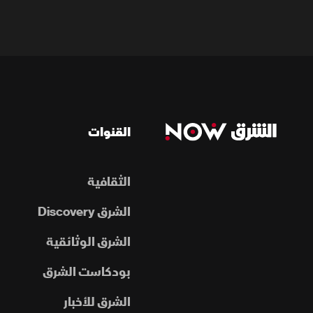
القنوات
الثقافية
الشرق Discovery
الشرق الوثائقية
بودكاست الشرق
الشرق للأخبار