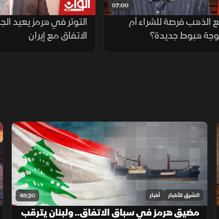
07:00
ع الذهب فرصة للشراء أم
التوتر في هرمز يعيد ال
وجة هبوط جديدة؟
الاتفاق مع إيران
الشرق للأخبار
أخبار
48:20
مضيق هرمز في سباق الاتفاق.. ولبنان يترقب