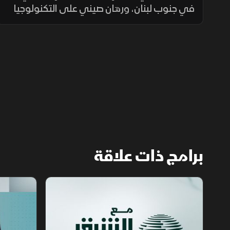
في جنوب لبنان، ورهان صيني على التكنولوجيا
لدعم النمو، إلى جانب تحذيرات من حرائق الغابات
ومخاطر الواي فاي العام.
برامج ذات علاقة
مع الشرق الأوسط
الخبر الآخر