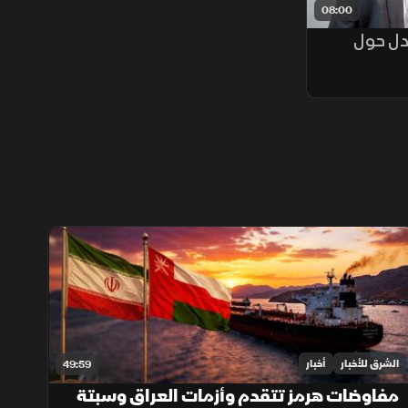
08:00
جدل حول
الشرق للأخبار
أخبار
49:59
مفاوضات هرمز تتقدم وأزمات العراق وسبتة