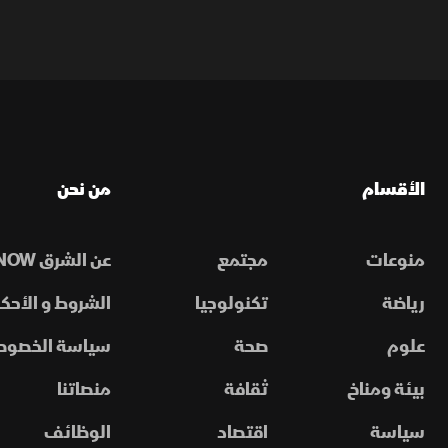
الأقسام
من نحن
منوعات
مجتمع
عن الشرق NOW
رياضة
تكنولوجيا
الشروط و الأحكا
علوم
صحة
سياسة الخصوص
بيئة ومناخ
ثقافة
منصاتنا
سياسة
اقتصاد
الوظائف