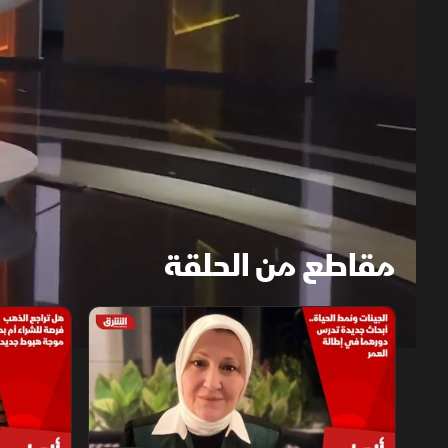
مقاطع من الحلقة
1x
auto