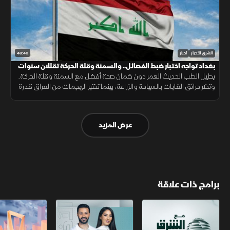
48:40
الشرق للأخبار
أخبار
بغداد تواجه اختبار ضبط الفصائل.. والسمنة وقلة الحركة تقللان سنوات
الصحة
يطيل الطب الحديث العمر دون ضمان صحة أفضل مع السمنة وقلة الحركة.
وتضر حرائق الغابات بالسياحة والزراعة، بينما تختبر الهجمات من العراق قدرة
بغداد على ضبط الفصائل وحماية علاقتها بالرياض.
عرض المزيد
برامج ذات علاقة
مع الشرق الأوسط
الخبر الآخر
أخبار الشرق