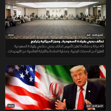
49:50
الشرق للأخبار
أخبار
تحالف بحري بقيادة السعودية.. وعجز الميزانية يتراجع
43 دولة ومنظمة تعلن تأسيس تحالف بحري دفاعي بقيادة السعودية
لتعزيز أمن الممرات البحرية، وحماية الملاحة والتجارة العالمية من التهديدات.
48:26
الشرق للأخبار
أخبار