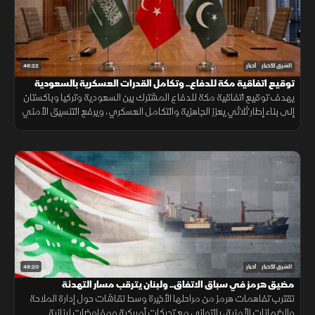
46:22
الشرق للأخبار
أخبار
توقيع اتفاقية مكة للدفاع.. وتكامل القدرات العسكرية بالسعودية
يهدف توقيع اتفاقية مكة للدفاع المشترك بين السعودية وتركيا وباكستان
إلى بناء إطار ثلاثي يعزز الجاهزية والتكامل العسكري، ويرفع التنسيق الأمني
لحماية استقرار المنطقة ومواجهة التحديات.
48:20
الشرق للأخبار
أخبار
مضيق هرمز في سباق الاتفاق.. ولبنان يترقب مسار التهدئة
تقترب تفاهمات هرمز من مراحلها الأخيرة وسط نقاشات حول إدارة الملاحة
والضمانات الأمنية، بالتوازي مع تحركات أميركية ومفاوضات لبنانية