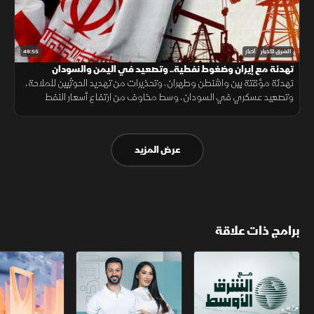
49:55
الشرق للأخبار
أخبار
تهدئة مع إيران وضغوط نفطية.. وتصعيد في اليمن والسودان
تهدئة مؤقتة بين واشنطن وطهران، وتحذيرات من تهديد الحوثيين للملاحة،
وتصعيد عسكري في السودان، وسط مخاوف من ارتفاع أسعار النفط
واكتشاف علمي قد يحمي العضلات مع التقدم في العمر.
عرض المزيد
برامج ذات علاقة
مع الشرق الأوسط
الخبر الآخر
أخبار الشرق