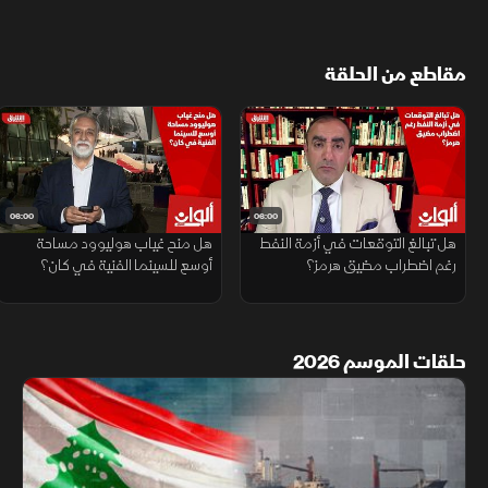
مقاطع من الحلقة
06:00
06:00
هل تبالغ التوقعات في أزمة النفط
هل منح غياب هوليوود مساحة
رغم اضطراب مضيق هرمز؟
أوسع للسينما الفنية في كان؟
حلقات الموسم 2026