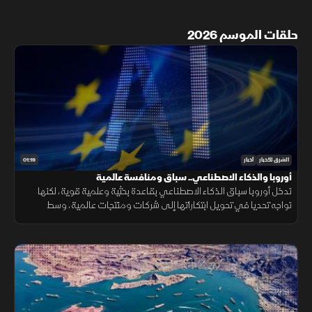
حلقات الموسم 2026
01:19
الشرق للأخبار
أخبار
أوروبا والذكاء الاصطناعي.. سباق ومنافسة عالمية
تدخل أوروبا سباق الذكاء الاصطناعي بقاعدة بحثية وعلمية قوية، لكنها
تواجه تحديا في تحويل ابتكاراتها إلى شركات ومنتجات عالمية، وسط
منافسة على الرقائق ومراكز البيانات والقدرات الحوسبية.