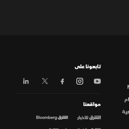
تابعونا على
م
مواقعنا
ية