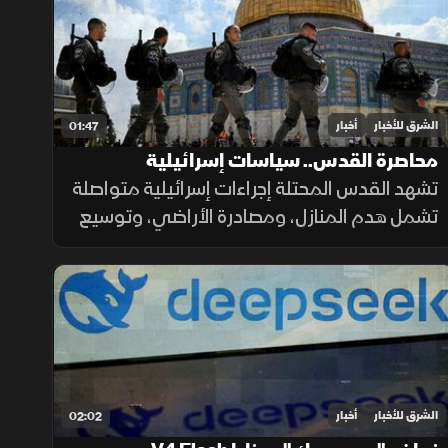
من الحرس الثوري.
الشرق للأخبار
أخبار
01:47
محاصرة القدس.. سياسات إسرائيلية
تشهد القدس المحتلة إجراءات إسرائيلية متواصلة
تشمل هدم المنازل، ومصادرة الأراضي، وتوسيع
المستوطنات، وتسوية الأراضي، وسط تحذيرات
من تغيير الواقع الديموغرافي والجغرافي
للمدينة.
الشرق للأخبار
أخبار
02:02