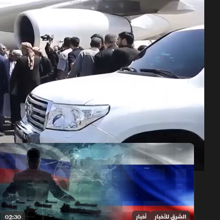
حلقات الموسم 2026
1x
auto
الشرق للأخبار
أخبار
02:30