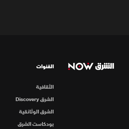
القنوات
الثقافية
الشرق Discovery
الشرق الوثائقية
بودكاست الشرق