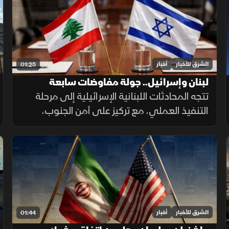
التقارير.
الشرق للأخبار
أخبار
01:25
لبنان وإسرائيل.. جولة مفاوضات سابعة
تتجه المحادثات اللبنانية الإسرائيلية إلى مرحلة
التنفيذ العملي، مع تركيز على أمن الجنوب،
وترتيبات انتشار القوات، والحدود البرية، وسط
تحديات تتعلق بالضمانات السياسية وتحويل
الاتفاقات إلى واقع مستدام.
الشرق للأخبار
أخبار
01:44