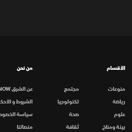
الأقسام
من نحن
منوعات
مجتمع
عن الشرق NOW
رياضة
تكنولوجيا
الشروط و الأحكا
علوم
صحة
سياسة الخصوص
بيئة ومناخ
ثقافة
منصاتنا