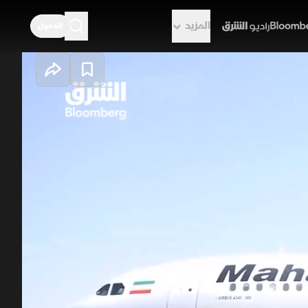
المزيد
الدخول
راديو الشرق
 شامل بعد تعثر
اء، في وقت هدد فيه الحوثيون
 واندلاع معارك عنيفة في الحديدة
 في المفاوضات الاقتصادية وملفات
إيران