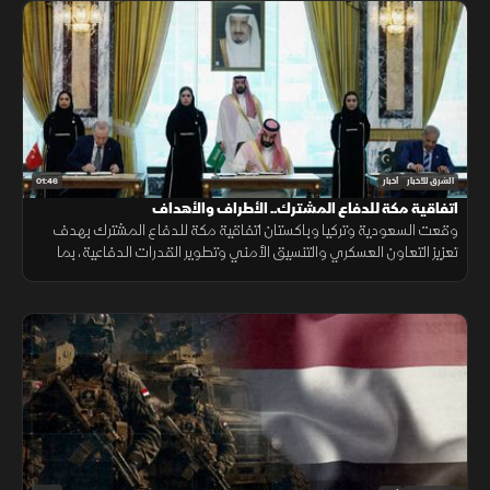
01:46
الشرق للأخبار
أخبار
اتفاقية مكة للدفاع المشترك.. الأطراف والأهداف
وقعت السعودية وتركيا وباكستان اتفاقية مكة للدفاع المشترك بهدف
تعزيز التعاون العسكري والتنسيق الأمني وتطوير القدرات الدفاعية، بما
يدعم الاستقرار الإقليمي ويرفع مستوى الجاهزية المشتركة.