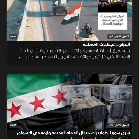
01:41
الشرق للأخبار
أخبار
العراق.. الجماعات المسلحة
يتجه العراق إلى اختبار حاسم مع اقتراب مهلة تسوية أوضاع الجماعات
المسلحة، في ظل تباين مواقف الفصائل بين التمسك بالسلاح وإعلان
الاستعداد لتسليمه للدولة.
01:37
الشرق للأخبار
أخبار
شرق سوريا.. طوابير لاستبدال العملة القديمة وأزمة في الأسواق