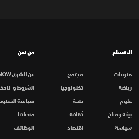
الأقسام
من نحن
منوعات
مجتمع
عن الشرق NOW
رياضة
تكنولوجيا
الشروط و الأحكا
علوم
صحة
سياسة الخصوص
بيئة ومناخ
ثقافة
منصاتنا
سياسة
اقتصاد
الوظائف