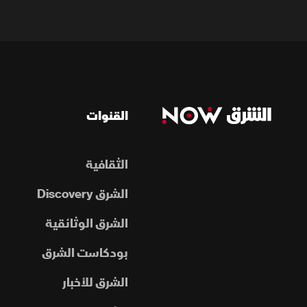
القنوات
الثقافية
الشرق Discovery
الشرق الوثائقية
بودكاست الشرق
الشرق للأخبار