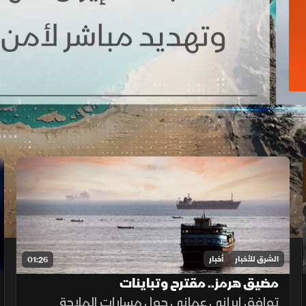
الشرق للأخبار
أخبار
01:26
مضيق هرمز.. مقترح وتباينات
توافق إيراني عماني حول مسارات الملاحة