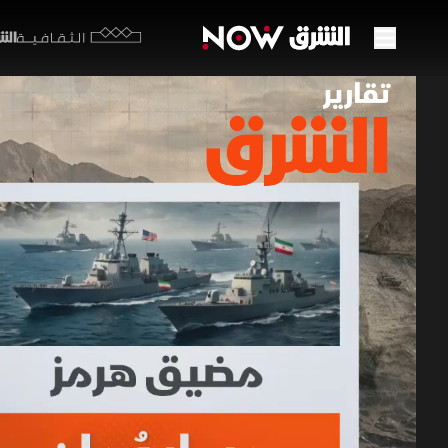
الشرق y
الثقافية
مضيق 
02 يوليو 2026
تقارير ا
متر مربع. 
لضمان تدفق
التنسيق مع
برامج الشرق الإ