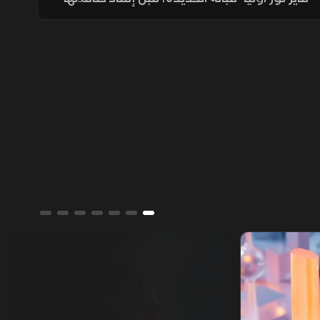
ونقلهم إلى ميناء المخا، في تصعيد جديد يزيد
المخاوف على أمن الملاحة وسلاسل الإمداد.
ألوان الشرق