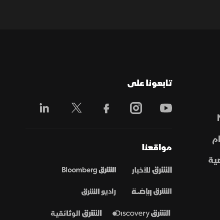
تابعونا على
م
مواقعنا
ية