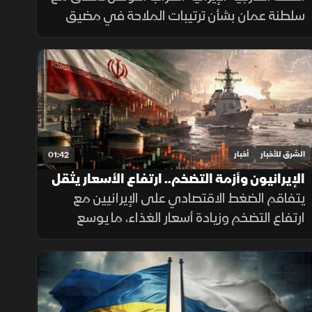
سلطنة عمان بشأن ترتيبات الملاحة في مضيق
هرمز، مؤكدة أن فتح المضيق يبقى مشروطًا
بالتزام أميركا برفع العقوبات والإفراج عن الأصول
الإيرانية.
الشرق للأخبار
أخبار
01:42
الإيرانيون وأزمة التضخم.. ارتفاع الأسعار يثقل
كاهل الأسر
يتفاقم الضغط الاقتصادي على الإيرانيين مع
ارتفاع التضخم وزيادة أسعار الغذاء، ما يوسع
الفجوة بين الشرائح الاجتماعية ويدفع الأسر إلى
تقليص الإنفاق لمواجهة تراجع القدرة الشرائية.