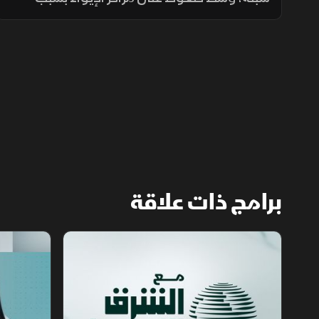
أعداد القاصرين غير المصحوبين بذويهم،
ومطالبات بتوفير الحماية والرعاية للمهاجرين.
برامج ذات علاقة
مع الشرق الأوسط
الخبر الآخر