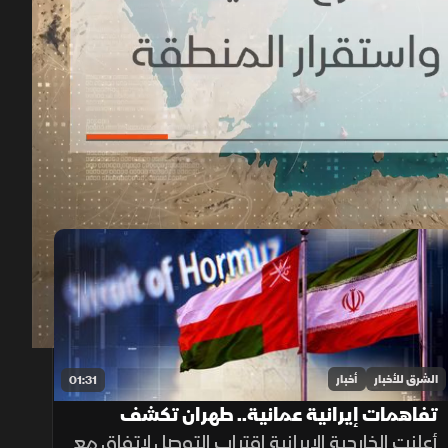
00:12
/
01:24
الشرق للأخبار
أخبار
01:31
تفاهمات إيرانية عمانية.. طهران تكشف
تفاصيل اتفاق مضيق هرمز
أعلنت الخارجية الإيرانية اقتراب التوصل لاتفاق مع