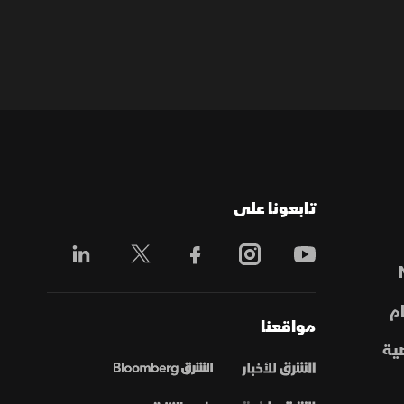
تابعونا على
م
مواقعنا
ية