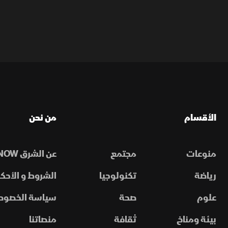
الأقسام
من نحن
منوعات
مجتمع
عن الشرق NOW
رياضة
تكنولوجيا
الشروط و الأحكا
علوم
صحة
سياسة الخصوص
بيئة ومناخ
ثقافة
منصاتنا