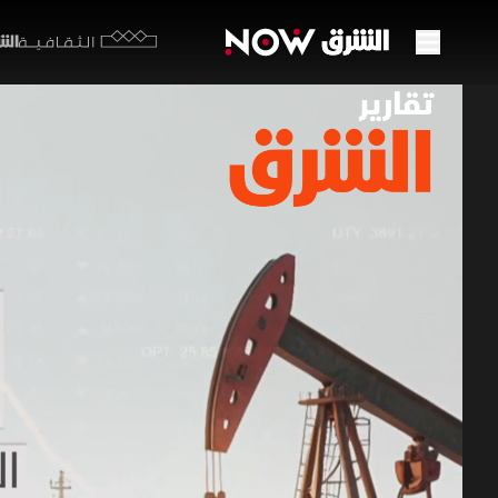
الشرق y
الثقافية
النفط
مستوي
28 يونيو 2026
تقارير ا
تبخرت مكاسب
للأسعار، وس
ومسار الاقت
برامج الشرق الإ