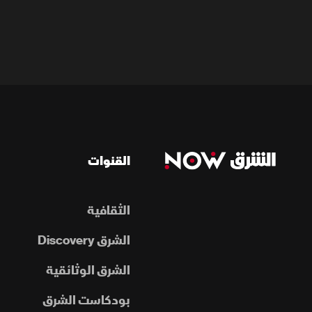
القنوات
الثقافية
الشرق Discovery
الشرق الوثائقية
بودكاست الشرق