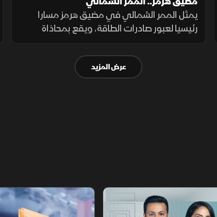
مضيق هرمز.. الممر الشمالي
يمثل الممر الشمالي في مضيق هرمز مسارا
رئيسيا لعبور صادرات الطاقة، ويقع بمحاذاة
السواحل الإيرانية، حيث تعزز طهران وجودها
العسكري لمراقبة الملاحة عبر الزوارق والطائرات
عرض المزيد
المسيرة والصواريخ.
أخبار الشرق