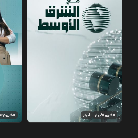
الشرق للأخبار
أخبار
الشرق Discovery