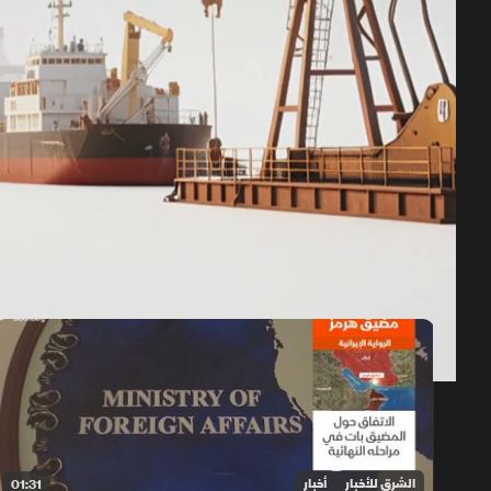
حلقات الموسم 2026
1x
auto
الشرق للأخبار
أخبار
01:31