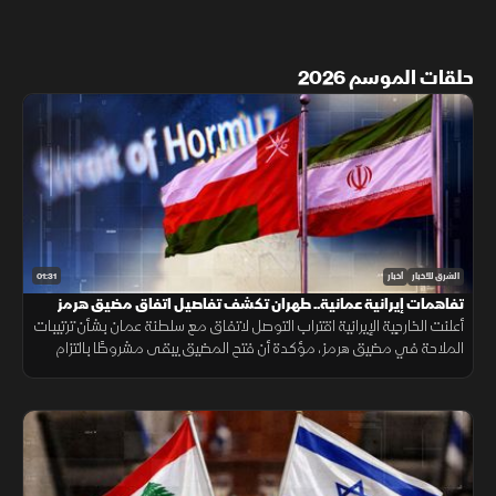
حلقات الموسم 2026
01:31
الشرق للأخبار
أخبار
تفاهمات إيرانية عمانية.. طهران تكشف تفاصيل اتفاق مضيق هرمز
أعلنت الخارجية الإيرانية اقتراب التوصل لاتفاق مع سلطنة عمان بشأن ترتيبات
الملاحة في مضيق هرمز، مؤكدة أن فتح المضيق يبقى مشروطًا بالتزام
أميركا برفع العقوبات والإفراج عن الأصول الإيرانية.