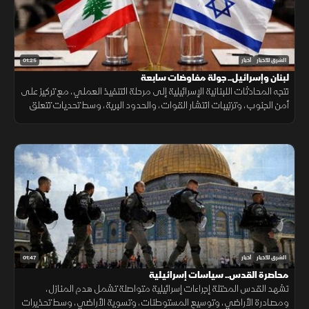
01:25
الشرق للأخبار
أخبار
لبنان وإسرائيل.. جولة مفاوضات سابعة
تتجه المحادثات اللبنانية الإسرائيلية إلى مرحلة التنفيذ العملي، مع تركيز على
أمن الجنوب، وترتيبات انتشار القوات، والحدود البرية، وسط تحديات تتعلق
بالضمانات السياسية وتحويل الاتفاقات إلى واقع مستدام.
01:47
الشرق للأخبار
أخبار
محاصرة القدس.. سياسات إسرائيلية
تشهد القدس المحتلة إجراءات إسرائيلية متواصلة تشمل هدم المنازل،
ومصادرة الأراضي، وتوسيع المستوطنات، وتسوية الأراضي، وسط تحذيرات