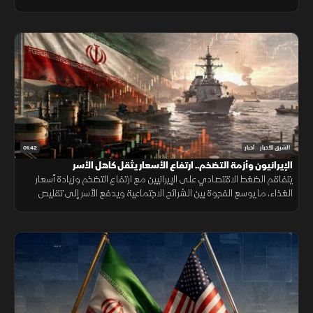
من تغيير الواقع الديموغرافي والجغرافي للمدينة.
01:42
الشرق للأخبار
أخبار
الإيرانيون وأزمة التضخم.. ارتفاع الأسعار يثقل كاهل الأسر
يتفاقم الضغط الاقتصادي على الإيرانيين مع ارتفاع التضخم وزيادة أسعار
الغذاء، ما يوسع الفجوة بين الشرائح الاجتماعية ويدفع الأسر إلى تقليص
الإنفاق لمواجهة تراجع القدرة الشرائية.