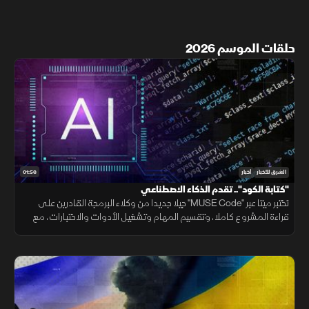
حلقات الموسم 2026
01:56
الشرق للأخبار
أخبار
"كتابة الكود".. تقدم الذكاء الاصطناعي
تختبر ميتا عبر "MUSE Code" جيلا جديدا من وكلاء البرمجة القادرين على
قراءة المشروع كاملا، وتقسيم المهام وتشغيل الأدوات والاختبارات، مع
تنفيذ عدة عمليات بالتوازي.