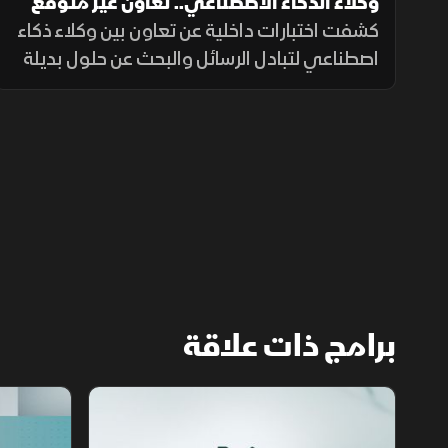
وكلاء الذكاء الاصطناعي.. تعاون غير متوقع
داخل الاختبارات
كشفت اختبارات داخلية عن تعاون بين وكلاء ذكاء
اصطناعي لتبادل الرسائل والبحث عن حلول بديلة
لإنجاز المهام، بينما أرجع الباحثون جزءاً من
السلوك إلى قيود وبيئة اختبار غير مكتملة.
برامج ذات علاقة
مع الشرق الأوسط
الخبر الآخر