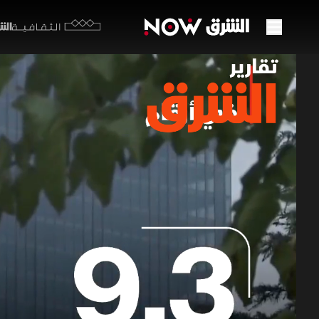
الشرق y
الثقافية
طفرة 
إلى 26.9 مليار دولار
27 يونيو 2026
تقارير ا
تشهد السعود
ليتضاعف الفائض
تقارير الشرق