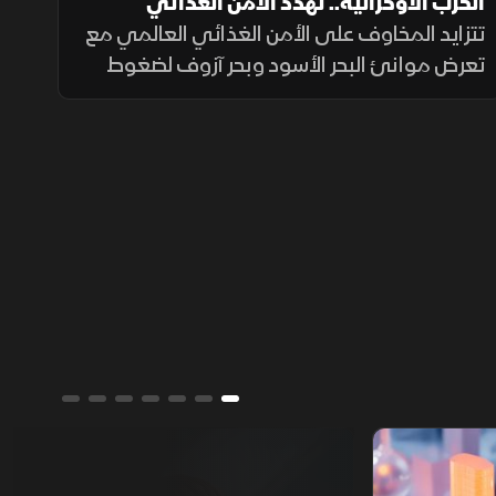
الحرب الأوكرانية.. تهدد الأمن الغذائي
العالمي
تتزايد المخاوف على الأمن الغذائي العالمي مع
تعرض موانئ البحر الأسود وبحر آزوف لضغوط
متصاعدة، ما يهدد صادرات الحبوب ويرفع تكاليف
الشحن والتأمين وأسعار الغذاء.
ألوان الشرق