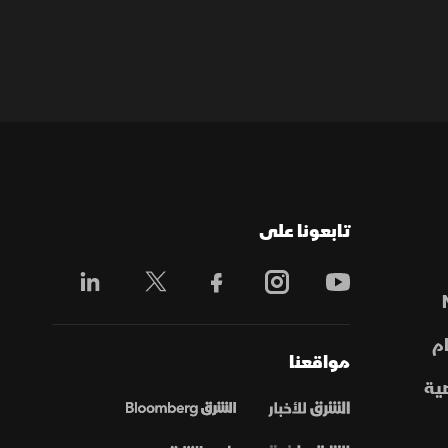
تابعونا على
م
مواقعنا
ية