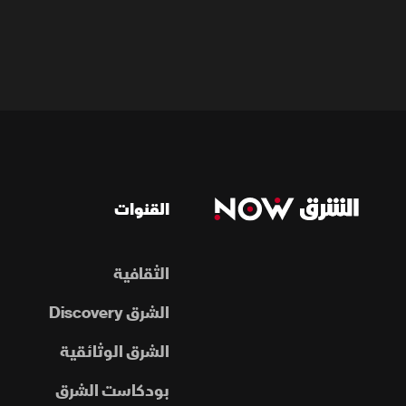
القنوات
الثقافية
الشرق Discovery
الشرق الوثائقية
بودكاست الشرق