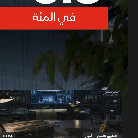
حلقات الموسم 2026
1x
auto
الشرق للأخبار
أخبار
01:54