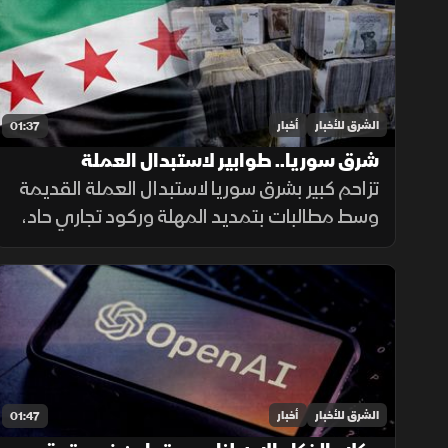
العالمية على مسيرات ذاتية لحماية طواقمها.
الشرق للأخبار
أخبار
01:37
شرق سوريا.. طوابير لاستبدال العملة
القديمة وأزمة في الأسواق
تزاحم كبير بشرق سوريا لاستبدال العملة القديمة
وسط مطالبات بتمديد المهلة وركود تجاري حاد،
ومصرف سوريا المركزي يعلن تمديد مهلة
السحب في دير الزور والرقة والحسكة حتى 20
أغسطس الجاري.
الشرق للأخبار
أخبار
01:47