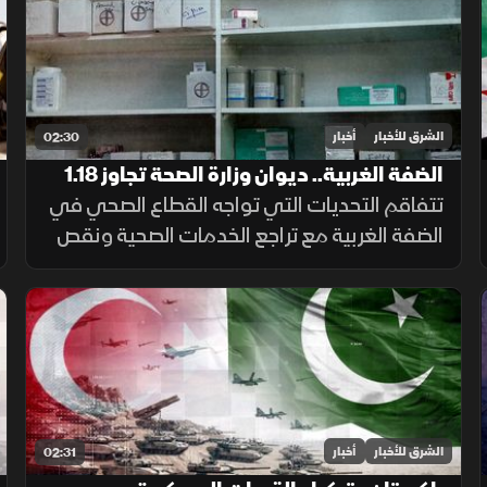
مناطق جديدة أو وقف العمليات.
الشرق للأخبار
أخبار
02:30
الضفة الغربية.. ديوان وزارة الصحة تجاوز 1.18
مليار دولار
تتفاقم التحديات التي تواجه القطاع الصحي في
الضفة الغربية مع تراجع الخدمات الصحية ونقص
الأدوية، وسط صعوبات مالية أثرت على
المستشفيات والمراكز الطبية وقدرتها على تلبية
احتياجات المرضى.
الشرق للأخبار
أخبار
02:31