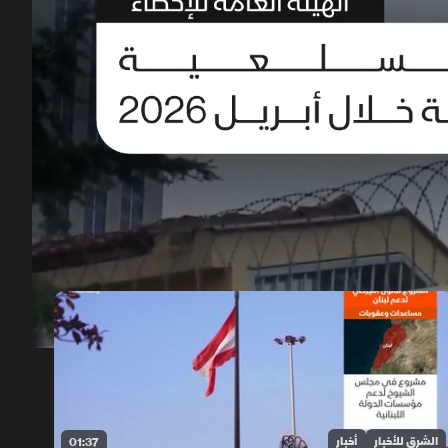
00:12
/
01:32
الشرق للأخبار
أخبار
01:37