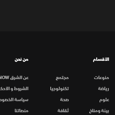
الأقسام
من نحن
منوعات
مجتمع
عن الشرق NOW
رياضة
تكنولوجيا
الشروط و الأحكا
علوم
صحة
سياسة الخصوص
بيئة ومناخ
ثقافة
منصاتنا