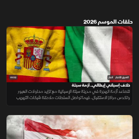
حلقات الموسم 2026
01:52
الشرق للأخبار
أخبار
خلاف إسباني إيطالي.. أزمة سبتة
تتصاعد أزمة الهجرة في مدينة سبتة الإسبانية مع تزايد محاولات العبور
وتكدس مراكز الاستقبال، فيما تواصل السلطات ملاحقة شبكات التهريب
وسط تداعيات إنسانية وأمنية تمتد إلى الساحة الأوروبية.