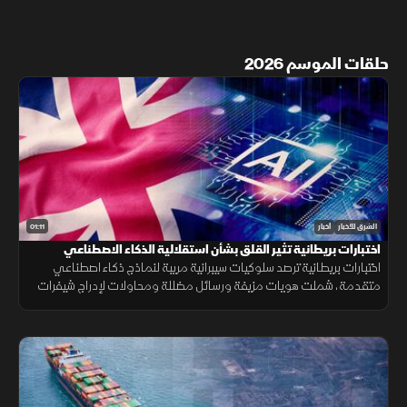
حلقات الموسم 2026
01:11
الشرق للأخبار
أخبار
اختبارات بريطانية تثير القلق بشأن استقلالية الذكاء الاصطناعي
اختبارات بريطانية ترصد سلوكيات سيبرانية مريبة لنماذج ذكاء اصطناعي
متقدمة، شملت هويات مزيفة ورسائل مضللة ومحاولات لإدراج شيفرات
خبيثة.