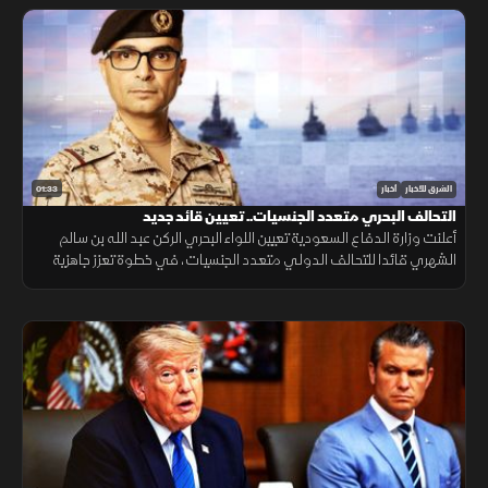
01:33
الشرق للأخبار
أخبار
التحالف البحري متعدد الجنسيات.. تعيين قائد جديد
أعلنت وزارة الدفاع السعودية تعيين اللواء البحري الركن عبد الله بن سالم
الشهري قائدا للتحالف الدولي متعدد الجنسيات، في خطوة تعزز جاهزية
التحالف لحماية الملاحة وأمن الممرات البحرية.