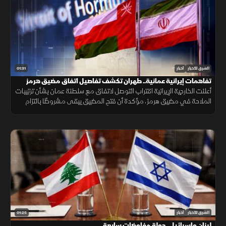
01:31
الشرق للأخبار
أخبار
تفاهمات إيرانية عمانية.. طهران تكشف تفاصيل اتفاق مضيق هرمز
أعلنت الخارجية الإيرانية اقتراب التوصل لاتفاق مع سلطنة عمان بشأن ترتيبات
الملاحة في مضيق هرمز، مؤكدة أن فتح المضيق يبقى مشروطًا بالتزام
أميركا برفع العقوبات والإفراج عن الأصول الإيرانية.
01:25
الشرق للأخبار
أخبار
لبنان وإسرائيل.. جولة مفاوضات سابعة