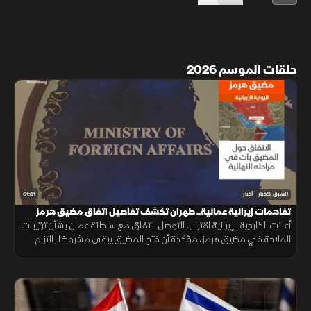
حلقات الموسم 2026
01:31
الشرق للأخبار
أخبار
تفاهمات إيرانية عمانية.. طهران تكشف تفاصيل اتفاق مضيق هرمز
أعلنت الخارجية الإيرانية اقتراب التوصل لاتفاق مع سلطنة عمان بشأن ترتيبات
الملاحة في مضيق هرمز، مؤكدة أن فتح المضيق يبقى مشروطًا بالتزام
أميركا برفع العقوبات والإفراج عن الأصول الإيرانية.