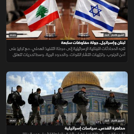
01:25
الشرق للأخبار
أخبار
لبنان وإسرائيل.. جولة مفاوضات سابعة
تتجه المحادثات اللبنانية الإسرائيلية إلى مرحلة التنفيذ العملي، مع تركيز على
أمن الجنوب، وترتيبات انتشار القوات، والحدود البرية، وسط تحديات تتعلق
بالضمانات السياسية وتحويل الاتفاقات إلى واقع مستدام.
01:47
الشرق للأخبار
أخبار
محاصرة القدس.. سياسات إسرائيلية