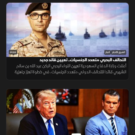
01:33
الشرق للأخبار
أخبار
التحالف البحري متعدد الجنسيات.. تعيين قائد جديد
أعلنت وزارة الدفاع السعودية تعيين اللواء البحري الركن عبد الله بن سالم
الشهري قائدا للتحالف الدولي متعدد الجنسيات، في خطوة تعزز جاهزية
التحالف لحماية الملاحة وأمن الممرات البحرية.