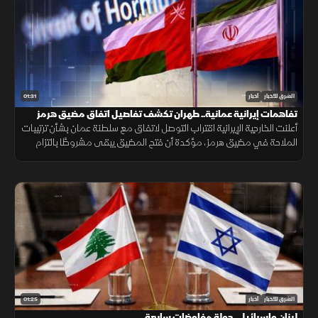
01:31
الشرق للأخبار
أخبار
تفاهمات إيرانية عمانية.. طهران تكشف تفاصيل اتفاق مضيق هرمز
أعلنت الخارجية الإيرانية اقتراب التوصل لاتفاق مع سلطنة عمان بشأن ترتيبات
الملاحة في مضيق هرمز، مؤكدة أن فتح المضيق يبقى مشروطًا بالتزام
أميركا برفع العقوبات والإفراج عن الأصول الإيرانية.
01:25
الشرق للأخبار
أخبار
لبنان وإسرائيل.. جولة مفاوضات سابعة