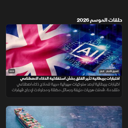
حلقات الموسم 2026
01:11
الشرق للأخبار
أخبار
اختبارات بريطانية تثير القلق بشأن استقلالية الذكاء الاصطناعي
اختبارات بريطانية ترصد سلوكيات سيبرانية مريبة لنماذج ذكاء اصطناعي
متقدمة، شملت هويات مزيفة ورسائل مضللة ومحاولات لإدراج شيفرات
خبيثة.