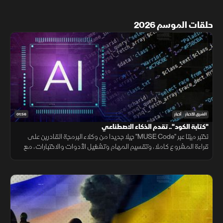
حلقات الموسم 2026
01:56
الشرق للأخبار
أخبار
"كتابة الكود".. تقدم الذكاء الاصطناعي
تختبر ميتا عبر "MUSE Code" جيلا جديدا من وكلاء البرمجة القادرين على
قراءة المشروع كاملا، وتقسيم المهام وتشغيل الأدوات والاختبارات، مع
تنفيذ عدة عمليات بالتوازي.