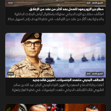
01:27
الشرق للأخبار
أخبار
مطار دير الزور يعود للعمل بعد أكثر من عقد من الإغلاق
استأنف مطار دير الزور الدولي عملياته باستقبال أولى الرحلات الداخلية
والدولية بعد أكثر من عقد من التوقف، في خطوة تهدف إلى تسهيل حركة
التنقل وتعزيز الربط الجوي بالمنطقة.
01:33
الشرق للأخبار
أخبار
التحالف البحري متعدد الجنسيات.. تعيين قائد جديد
أعلنت وزارة الدفاع السعودية تعيين اللواء البحري الركن عبد الله بن سالم
الشهري قائدا للتحالف الدولي متعدد الجنسيات، في خطوة تعزز جاهزية
التحالف لحماية الملاحة وأمن الممرات البحرية.