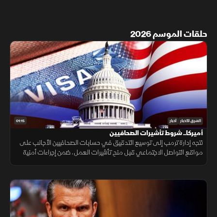
حلقات الموسم 2026
01:15
الشرق للأخبار
أخبار
أميركا.. شروط تأشيرات الصحافيين
تتجه إدارة ترمب إلى توسيع التدقيق في حسابات الصحافيين الأجانب على
مواقع التواصل الاجتماعي قبل منح تأشيرات العمل، ضمن إجراءات أمنية
جديدة، فيما لم تحدد الخارجية الأميركية موعد بدء تطبيقها.