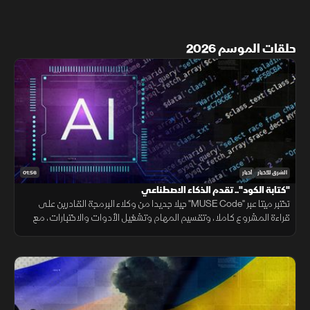
حلقات الموسم 2026
01:56
الشرق للأخبار
أخبار
"كتابة الكود".. تقدم الذكاء الاصطناعي
تختبر ميتا عبر "MUSE Code" جيلا جديدا من وكلاء البرمجة القادرين على
قراءة المشروع كاملا، وتقسيم المهام وتشغيل الأدوات والاختبارات، مع
تنفيذ عدة عمليات بالتوازي.