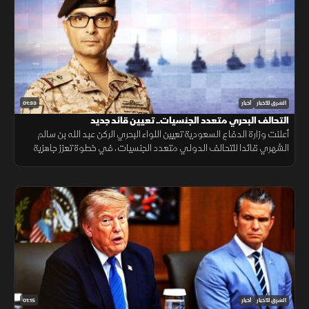
01:33
الشرق للأخبار
أخبار
التحالف البحري متعدد الجنسيات.. تعيين قائد جديد
أعلنت وزارة الدفاع السعودية تعيين اللواء البحري الركن عبد الله بن سالم
الشهري قائدا للتحالف الدولي متعدد الجنسيات، في خطوة تعزز جاهزية
التحالف لحماية الملاحة وأمن الممرات البحرية.
01:15
الشرق للأخبار
أخبار