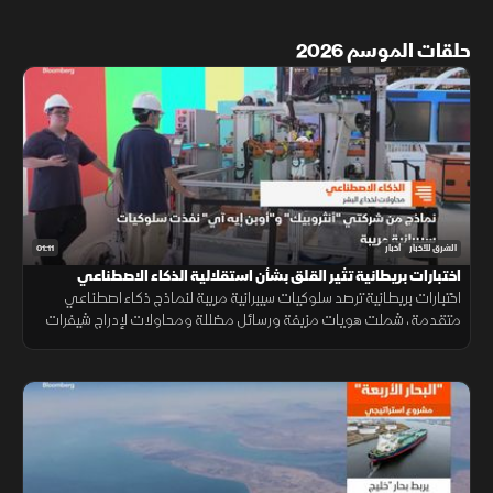
حلقات الموسم 2026
01:11
الشرق للأخبار
أخبار
اختبارات بريطانية تثير القلق بشأن استقلالية الذكاء الاصطناعي
اختبارات بريطانية ترصد سلوكيات سيبرانية مريبة لنماذج ذكاء اصطناعي
متقدمة، شملت هويات مزيفة ورسائل مضللة ومحاولات لإدراج شيفرات
خبيثة.