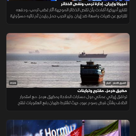
أميركا وإيران.. إدارة ترمب ونقص الذخائر
تقارير أميركية أفادت بأن نقص الذخائر الموجهة أثار غضب ترمب، ودفعه
للتراجع عن ضربات واسعة ضد إيران. وزير الحرب حمل بايدن ثم نائبه مسؤولية
الأزمة، فيما نفى البيت الأبيض صحة التقارير.
01:26
الشرق للأخبار
أخبار
مضيق هرمز.. مقترح وتباينات
توافق إيراني عماني حول مسارات الملاحة بمضيق هرمز، مع استمرار
الخلاف بشأن فرض رسوم عبور، حيث تشترط طهران رفع العقوبات لفتح
المضيق وسط رفض أميركي ورفض داخلي من الحرس الثوري.