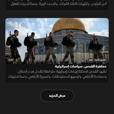
أمن الجنوب، وترتيبات انتشار القوات، والحدود البرية، وسط تحديات تتعلق
بالضمانات السياسية وتحويل الاتفاقات إلى واقع مستدام.
01:47
الشرق للأخبار
أخبار
محاصرة القدس.. سياسات إسرائيلية
تشهد القدس المحتلة إجراءات إسرائيلية متواصلة تشمل هدم المنازل،
ومصادرة الأراضي، وتوسيع المستوطنات، وتسوية الأراضي، وسط تحذيرات
من تغيير الواقع الديموغرافي والجغرافي للمدينة.
عرض المزيد