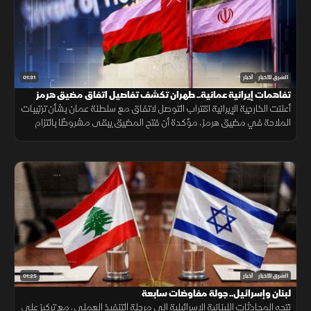
01:31
الشرق للأخبار
أخبار
تفاهمات إيرانية عمانية.. طهران تكشف تفاصيل اتفاق مضيق هرمز
أعلنت الخارجية الإيرانية اقتراب التوصل لاتفاق مع سلطنة عمان بشأن ترتيبات
الملاحة في مضيق هرمز، مؤكدة أن فتح المضيق يبقى مشروطًا بالتزام
أميركا برفع العقوبات والإفراج عن الأصول الإيرانية.
01:25
الشرق للأخبار
أخبار
لبنان وإسرائيل.. جولة مفاوضات سابعة
تتجه المحادثات اللبنانية الإسرائيلية إلى مرحلة التنفيذ العملي، مع تركيز على