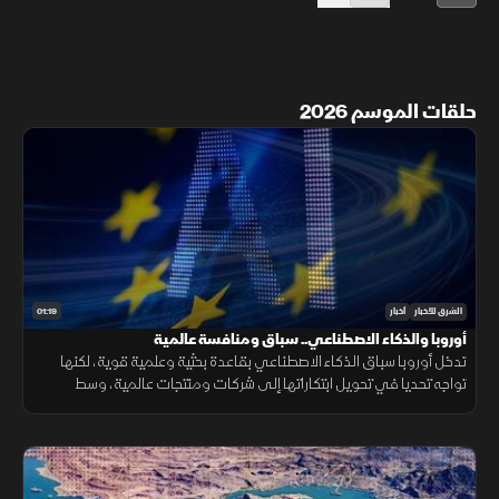
حلقات الموسم 2026
01:19
الشرق للأخبار
أخبار
أوروبا والذكاء الاصطناعي.. سباق ومنافسة عالمية
تدخل أوروبا سباق الذكاء الاصطناعي بقاعدة بحثية وعلمية قوية، لكنها
تواجه تحديا في تحويل ابتكاراتها إلى شركات ومنتجات عالمية، وسط
منافسة على الرقائق ومراكز البيانات والقدرات الحوسبية.