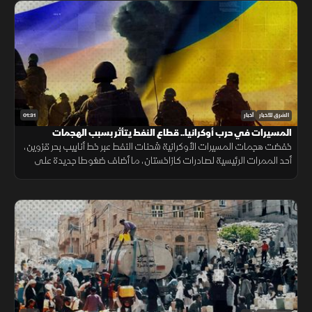
01:31
الشرق للأخبار
أخبار
المسيرات في حرب أوكرانيا.. قطاع النفط يتأثر بسبب الهجمات
خفضت هجمات المسيرات الأوكرانية شحنات النفط عبر خط أنابيب بحر قزوين،
أحد الممرات الرئيسية لصادرات كازاخستان، ما أضاف ضغوطا جديدة على
أسواق الطاقة والنقل البحري.