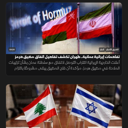
01:31
الشرق للأخبار
أخبار
تفاهمات إيرانية عمانية.. طهران تكشف تفاصيل اتفاق مضيق هرمز
أعلنت الخارجية الإيرانية اقتراب التوصل لاتفاق مع سلطنة عمان بشأن ترتيبات
الملاحة في مضيق هرمز، مؤكدة أن فتح المضيق يبقى مشروطًا بالتزام
أميركا برفع العقوبات والإفراج عن الأصول الإيرانية.