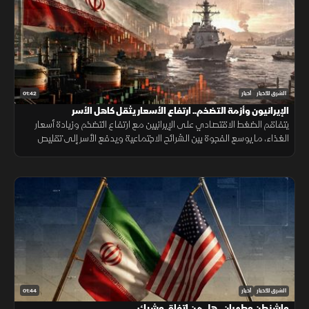
01:42
الشرق للأخبار
أخبار
الإيرانيون وأزمة التضخم.. ارتفاع الأسعار يثقل كاهل الأسر
يتفاقم الضغط الاقتصادي على الإيرانيين مع ارتفاع التضخم وزيادة أسعار
الغذاء، ما يوسع الفجوة بين الشرائح الاجتماعية ويدفع الأسر إلى تقليص
الإنفاق لمواجهة تراجع القدرة الشرائية.
01:44
الشرق للأخبار
أخبار
واشنطن وطهران.. هل من اتفاق وشيك