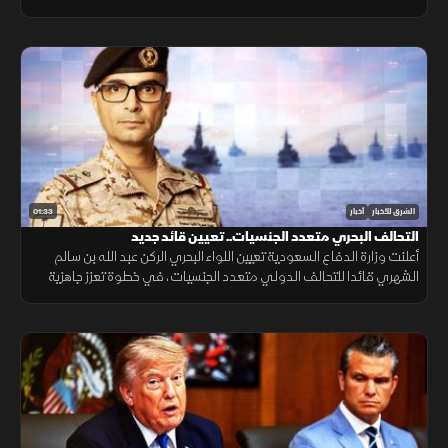
التنقل وتعزيز الربط الجوي بالمنطقة.
01:33
الشرق للأخبار
أخبار
التحالف البحري متعدد الجنسيات.. تعيين قائد جديد
أعلنت وزارة الدفاع السعودية تعيين اللواء البحري الركن عبد الله بن سالم
الشهري قائدا للتحالف الدولي متعدد الجنسيات، في خطوة تعزز جاهزية
التحالف لحماية الملاحة وأمن الممرات البحرية.