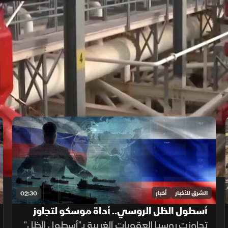
الشرق للأخبار
أخبار
02:30
أسطول الظل الروسي.. أداة موسكو لتجاوز
العقوبات
تجاوزت روسيا العقوبات الغربية بـ"أسطول الظل"