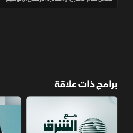
المستوطنات، وتسوية الأراضي، وسط تحذيرات
من تغيير الواقع الديموغرافي والجغرافي
للمدينة.
برامج ذات علاقة
مع الشرق الأوسط
الخبر الآخر