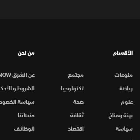
الأقسام
من نحن
منوعات
مجتمع
عن الشرق NOW
رياضة
تكنولوجيا
الشروط و الأحكا
علوم
صحة
سياسة الخصوص
بيئة ومناخ
ثقافة
منصاتنا
سياسة
اقتصاد
الوظائف