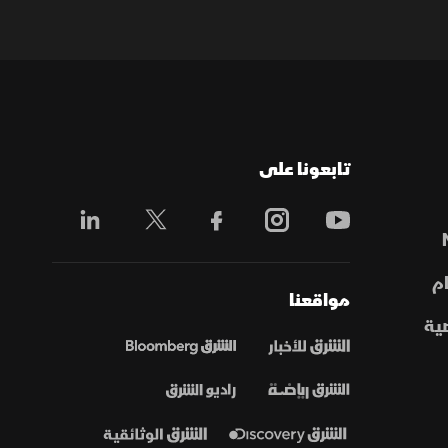
تابعونا على
م
مواقعنا
ية