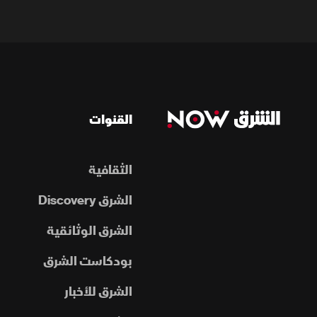
القنوات
الثقافية
الشرق Discovery
الشرق الوثائقية
بودكاست الشرق
الشرق للأخبار