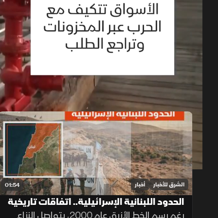
حلقات البرنامج
1x
auto
الشرق للأخبار
أخبار
01:54
الحدود اللبنانية الإسرائيلية.. اتفاقات تاريخية
وخلافات مستمرة
رغم رسم الخط الأزرق عام 2000، يتواصل النزاع