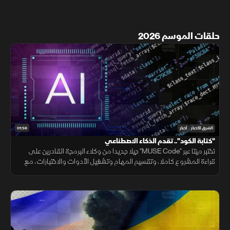
حلقات الموسم 2026
01:56
الشرق للأخبار
أخبار
"كتابة الكود".. تقدم الذكاء الاصطناعي
تختبر ميتا عبر "MUSE Code" جيلا جديدا من وكلاء البرمجة القادرين على
قراءة المشروع كاملا، وتقسيم المهام وتشغيل الأدوات والاختبارات، مع
تنفيذ عدة عمليات بالتوازي.