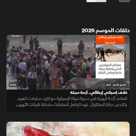
حلقات الموسم 2026
01:52
الشرق للأخبار
أخبار
خلاف إسباني إيطالي.. أزمة سبتة
تتصاعد أزمة الهجرة في مدينة سبتة الإسبانية مع تزايد محاولات العبور
وتكدس مراكز الاستقبال، فيما تواصل السلطات ملاحقة شبكات التهريب
وسط تداعيات إنسانية وأمنية تمتد إلى الساحة الأوروبية.