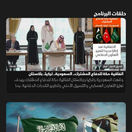
حلقات البرنامج
01:46
الشرق للأخبار
أخبار
اتفاقية مكة للدفاع المشترك.. السعودية.. تركيا.. باكستان
وقعت السعودية وتركيا وباكستان اتفاقية مكة للدفاع المشترك بهدف
تعزيز التعاون العسكري والتنسيق الأمني وتطوير القدرات الدفاعية، بما
يدعم الاستقرار الإقليمي ويرفع مستوى الجاهزية المشتركة.