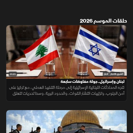
حلقات الموسم 2026
01:25
الشرق للأخبار
أخبار
لبنان وإسرائيل.. جولة مفاوضات سابعة
تتجه المحادثات اللبنانية الإسرائيلية إلى مرحلة التنفيذ العملي، مع تركيز على
أمن الجنوب، وترتيبات انتشار القوات، والحدود البرية، وسط تحديات تتعلق
بالضمانات السياسية وتحويل الاتفاقات إلى واقع مستدام.