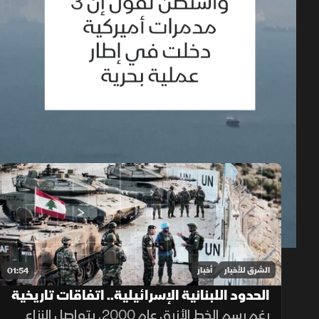
حلقات الموسم 2026
1x
auto
الشرق للأخبار
أخبار
01:54
الحدود اللبنانية الإسرائيلية.. اتفاقات تاريخية
وخلافات مستمرة
رغم رسم الخط الأزرق عام 2000، يتواصل النزاع