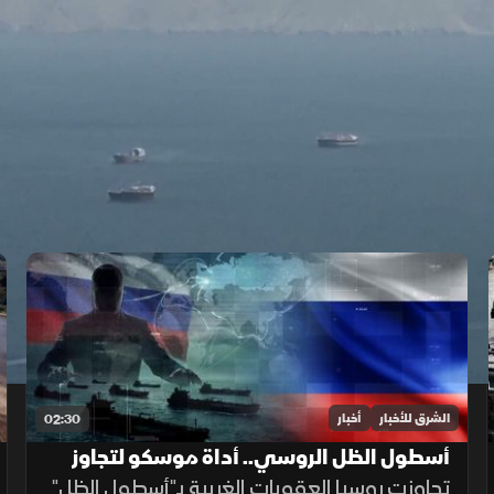
الشرق للأخبار
أخبار
02:30
أسطول الظل الروسي.. أداة موسكو لتجاوز
العقوبات
تجاوزت روسيا العقوبات الغربية بـ"أسطول الظل"