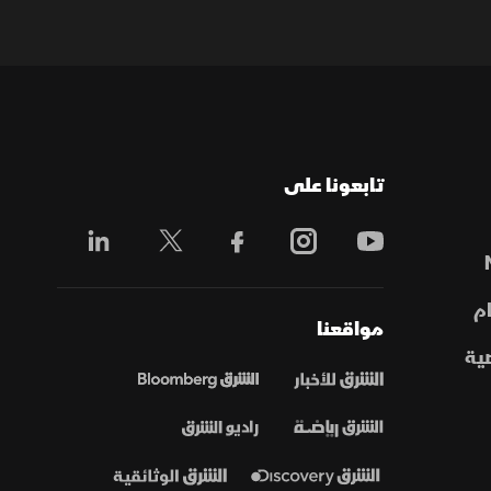
تابعونا على
م
مواقعنا
ية