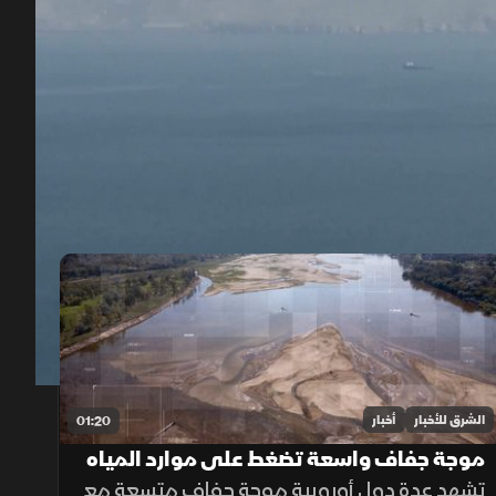
00:12
/
01:18
الشرق للأخبار
أخبار
01:20
موجة جفاف واسعة تضغط على موارد المياه
في أوروبا
تشهد عدة دول أوروبية موجة جفاف متسعة مع