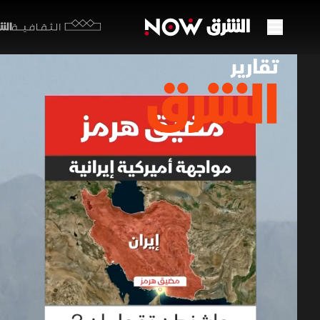
الشرق y
الثقافية
مضيق 
08 مايو 2026
تقارير ا
يضع تجديد 
امتلاء الخ
لتجنب الو
استنزاف الم
تقارير الشرق