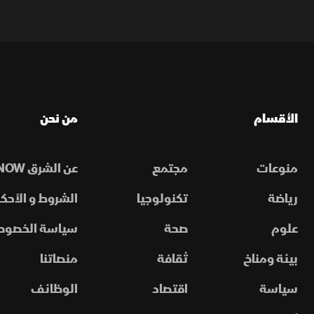
الأقسام
من نحن
منوعات
مجتمع
عن الشرق NOW
رياضة
تكنولوجيا
الشروط و الأحكا
علوم
صحة
سياسة الخصوص
بيئة ومناخ
ثقافة
منصاتنا
سياسة
اقتصاد
الوظائف