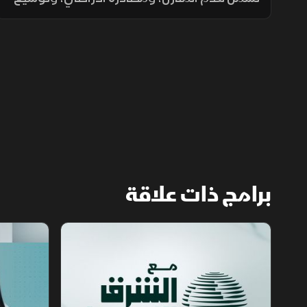
المستوطنات، وتسوية الأراضي، وسط تحذيرات
من تغيير الواقع الديموغرافي والجغرافي
للمدينة.
برامج ذات علاقة
مع الشرق الأوسط
الخبر الآخر