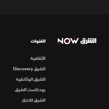
القنوات
الثقافية
الشرق Discovery
الشرق الوثائقية
بودكاست الشرق
الشرق للأخبار