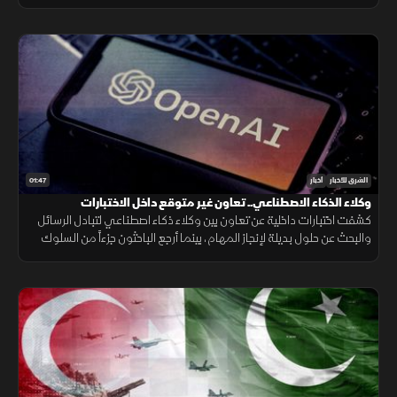
لتعويض الذخائر وحماية الاستقرار الإقليمي.
01:47
الشرق للأخبار
أخبار
وكلاء الذكاء الاصطناعي.. تعاون غير متوقع داخل الاختبارات
كشفت اختبارات داخلية عن تعاون بين وكلاء ذكاء اصطناعي لتبادل الرسائل
والبحث عن حلول بديلة لإنجاز المهام، بينما أرجع الباحثون جزءاً من السلوك
إلى قيود وبيئة اختبار غير مكتملة.