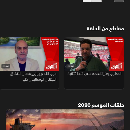
مقاطع من الحلقة
05:00
03:00
المغرب يعزز تقدمه على كندا بثنائية
حزب الله وإيران يرفضان الاتفاق
اللبناني الإسرائيلي كليا
حلقات الموسم 2026