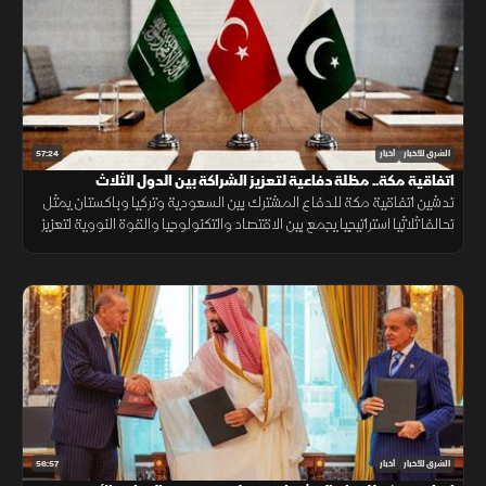
57:24
الشرق للأخبار
أخبار
اتفاقية مكة.. مظلة دفاعية لتعزيز الشراكة بين الدول الثلاث
تدشين اتفاقية مكة للدفاع المشترك بين السعودية وتركيا وباكستان يمثل
تحالفا ثلاثيا استراتيجيا يجمع بين الاقتصاد والتكنولوجيا والقوة النووية لتعزيز
استقرار المنطقة وحماية الممرات الملاحية.
56:57
الشرق للأخبار
أخبار