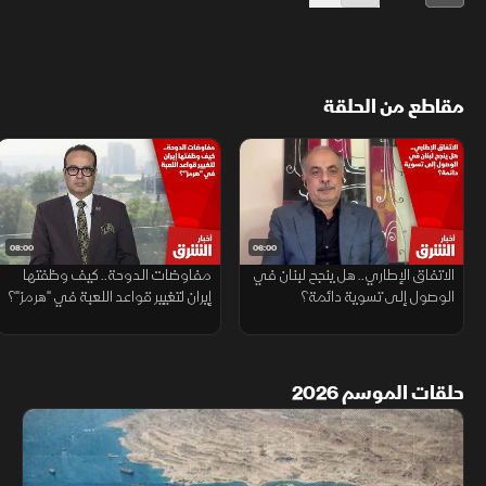
مقاطع من الحلقة
08:00
06:00
الاتفاق الإطاري.. هل ينجح لبنان في
مفاوضات الدوحة.. كيف وظفتها
الوصول إلى تسوية دائمة؟
إيران لتغيير قواعد اللعبة في "هرمز"؟
حلقات الموسم 2026