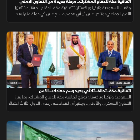
اتفاقية مكة للدفاع المشترك.. مرحلة جديدة من التعاون الأمني
وقعت السعودية وتركيا وباكستان "اتفاقية مكة للدفاع المشترك" لتعزيز
الأمن الجماعي؛ وتنص على أن أي هجوم مسلح على أي دولة منها يعد
هجوما على الجميع، بهدف حماية الاستقرار الإقليمي وتطوير التعاون
الدفاعي.
59:54
الشرق للأخبار
أخبار
اتفاقية مكة.. تحالف ثلاثي يعيد رسم معادلات الأمن
السعودية وتركيا وباكستان توقّع اتفاقية مكة للدفاع المشترك، بما يعزز
التعاون العسكري والأمني، ويعتبر أي اعتداء على إحدى الدول الثلاث اعتداءً
عليها جميعاً.