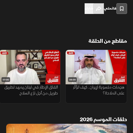
قائمتي
شارك
مقاطع من الحلقة
07:00
08:00
هجمات منسوبة لإيران.. كيف تؤثر
اتفاق الإطار في لبنان يمهد لطريق
على الملاحة؟
طويل من أجل نزع السلاح
حلقات الموسم 2026