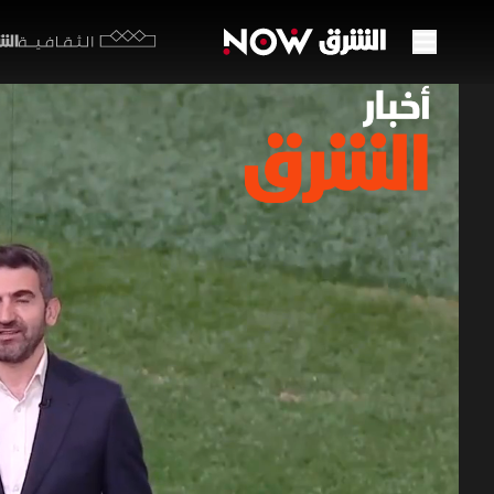
الشرق y
الثقافية
مصر ت
اختبا
22 يونيو 2026
أخبار ال
شهدت الجول
مشاركاته ب
الصدارة، ب
رياضة الشرق