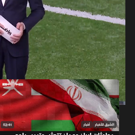
حلقات الموسم 2026
1x
auto
الشرق للأخبار
أخبار
52:41