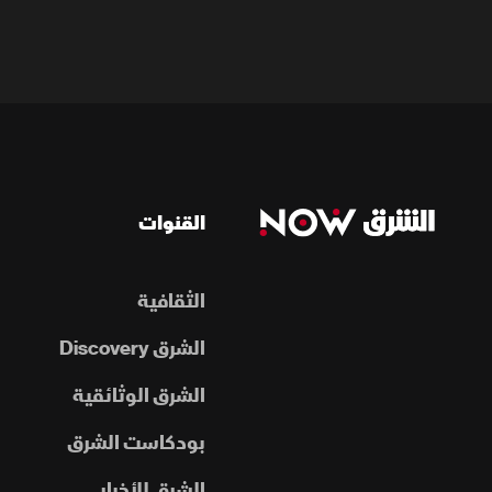
القنوات
الثقافية
الشرق Discovery
الشرق الوثائقية
بودكاست الشرق
الشرق للأخبار