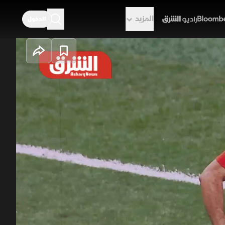
المزيد
الدخول
راديو الشرق
.. والعراق أمام
المصري أول انتصار له في تاريخ
قبة بين الأرجنتين والنمسا على
ظ على آماله في المنافسة.