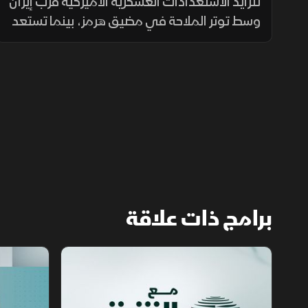
بالبحر الأسود
تتزايد الاستعدادات العسكرية الأميركية قرب إيران
وسط توتر الملاحة في مضيق هرمز، بينما تستعد
أوروبا لمناقشة أزمة الهجرة في إسبانيا، بالتزامن
مع إغراق أوكرانيا سفينة شحن روسية بالبحر
الأسود.
برامج ذات علاقة
مع الشرق الأوسط
الخبر الآخر