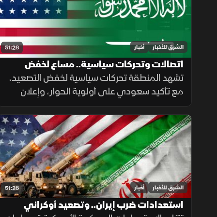
الشرق للأخبار
أخبار
51:28
اتصالات وتحركات سياسية.. مساع لخفض
التصعيد في الشرق الأوسط
تشهد المنطقة تحركات سياسية لخفض التصعيد،
مع تأكيد سعودي على أولوية الحوار، وإعلان
أميركي عن إلغاء هجوم مشروط على إيران،
بالتزامن مع جهود لوقف القصف في غزة
وإجراءات إسبانية لمواجهة الهجرة.
الشرق للأخبار
أخبار
51:28
استعدادات ضرب إيران.. وتصعيد أوكراني