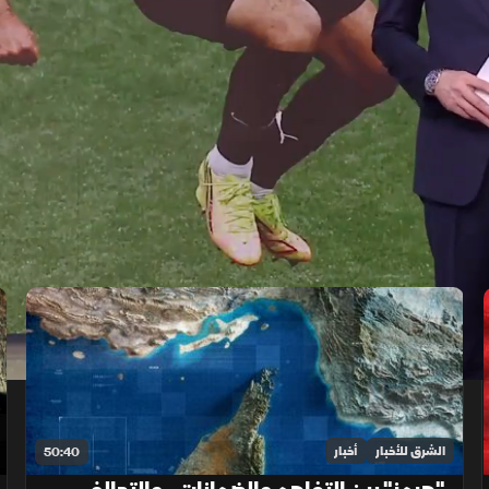
الشرق للأخبار
أخبار
50:40