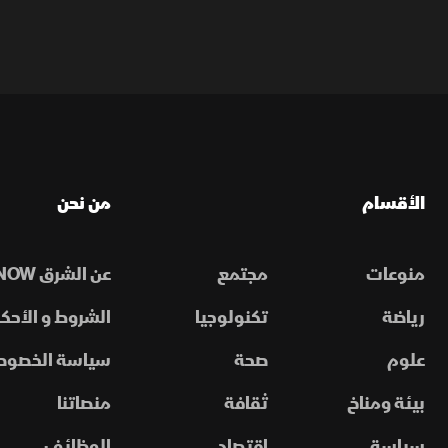
الأقسام
من نحن
منوعات
مجتمع
عن الشرق NOW
رياضة
تكنولوجيا
الشروط و الأحكا
علوم
صحة
سياسة الخصوص
بيئة ومناخ
ثقافة
منصاتنا
سياسة
اقتصاد
الوظائف