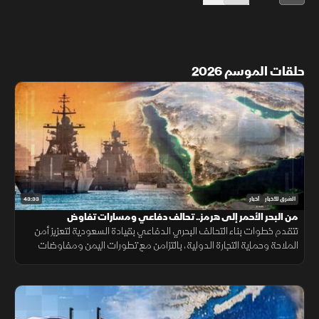
حلقات الموسم 2026
43:33
الشرق للأخبار
أخبار
من البحر الأحمر إلى هرمز.. تحالف دفاعي ومسارات تفاوض
تتقدم خطوات بناء التحالف البحري الدفاعي بقيادة السعودية لتعزيز أمن
الملاحة وحماية التجارة الدولية، بالتزامن مع تطورات اليمن ومفاوضات
هرمز واستمرار المسار الأمني بين لبنان وإسرائيل.