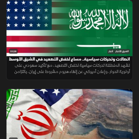
51:28
الشرق للأخبار
أخبار
اتصالات وتحركات سياسية.. مساع لخفض التصعيد في الشرق الأوسط
تشهد المنطقة تحركات سياسية لخفض التصعيد، مع تأكيد سعودي على
أولوية الحوار، وإعلان أميركي عن إلغاء هجوم مشروط على إيران، بالتزامن
مع جهود لوقف القصف في غزة وإجراءات إسبانية لمواجهة الهجرة.