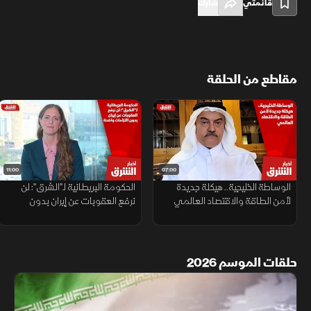
قائمتي
شارك
مقاطع من الحلقة
11:00
07:00
الوساطة الخليجية.. هيكلة جديدة
الحكومة البريطانية لـ"الشرق": لن
لأمن الطاقة والاقتصاد العالمي
نرفع العقوبات عن إيران بدون
التزامات واضحة
حلقات الموسم 2026