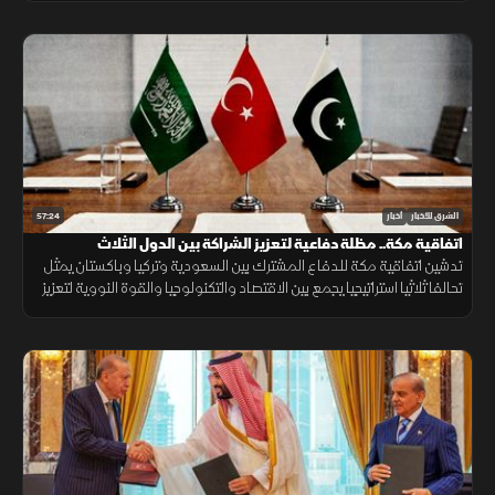
57:24
الشرق للأخبار
أخبار
اتفاقية مكة.. مظلة دفاعية لتعزيز الشراكة بين الدول الثلاث
تدشين اتفاقية مكة للدفاع المشترك بين السعودية وتركيا وباكستان يمثل
تحالفا ثلاثيا استراتيجيا يجمع بين الاقتصاد والتكنولوجيا والقوة النووية لتعزيز
استقرار المنطقة وحماية الممرات الملاحية.