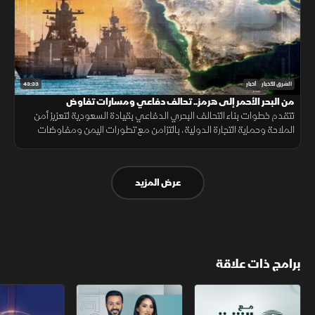
43:33
الشرق للأخبار
أخبار
من البحر الأحمر إلى هرمز.. تحالف دفاعي ومسارات تفاوض
تتقدم خطوات بناء التحالف البحري الدفاعي بقيادة السعودية لتعزيز أمن
الملاحة وحماية التجارة الدولية، بالتزامن مع تطورات اليمن ومفاوضات
هرمز واستمرار المسار الأمني بين لبنان وإسرائيل.
عرض المزيد
برامج ذات علاقة
مع الشرق الأوسط
الخبر الآخر
تقارير الشرق