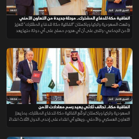
56:57
الشرق للأخبار
أخبار
اتفاقية مكة للدفاع المشترك.. مرحلة جديدة من التعاون الأمني
وقعت السعودية وتركيا وباكستان "اتفاقية مكة للدفاع المشترك" لتعزيز
الأمن الجماعي؛ وتنص على أن أي هجوم مسلح على أي دولة منها يعد
هجوما على الجميع، بهدف حماية الاستقرار الإقليمي وتطوير التعاون
الدفاعي.
59:54
الشرق للأخبار
أخبار
اتفاقية مكة.. تحالف ثلاثي يعيد رسم معادلات الأمن
السعودية وتركيا وباكستان توقّع اتفاقية مكة للدفاع المشترك، بما يعزز
التعاون العسكري والأمني، ويعتبر أي اعتداء على إحدى الدول الثلاث اعتداءً
عليها جميعاً.