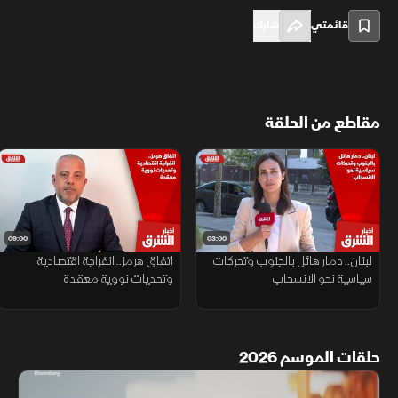
قائمتي
شارك
مقاطع من الحلقة
09:00
03:00
لبنان.. دمار هائل بالجنوب وتحركات
اتفاق هرمز.. انفراجة اقتصادية
سياسية نحو الانسحاب
وتحديات نووية معقدة
حلقات الموسم 2026