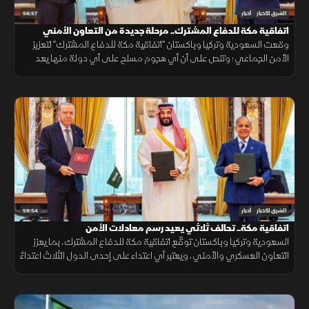
56:57
الشرق للأخبار
أخبار
اتفاقية مكة للدفاع المشترك.. مرحلة جديدة من التعاون الأمني
وقعت السعودية وتركيا وباكستان "اتفاقية مكة للدفاع المشترك" لتعزيز
الأمن الجماعي؛ وتنص على أن أي هجوم مسلح على أي دولة منها يعد
هجوما على الجميع، بهدف حماية الاستقرار الإقليمي وتطوير التعاون
الدفاعي.
59:54
الشرق للأخبار
أخبار
اتفاقية مكة.. تحالف ثلاثي يعيد رسم معادلات الأمن
السعودية وتركيا وباكستان توقّع اتفاقية مكة للدفاع المشترك، بما يعزز
التعاون العسكري والأمني، ويعتبر أي اعتداء على إحدى الدول الثلاث اعتداءً
عليها جميعاً.