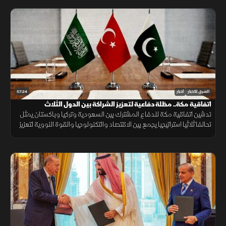
57:24
الشرق للأخبار
أخبار
اتفاقية مكة.. مظلة دفاعية لتعزيز الشراكة بين الدول الثلاث
تدشين اتفاقية مكة للدفاع المشترك بين السعودية وتركيا وباكستان يمثل
تحالفا ثلاثيا استراتيجيا يجمع بين الاقتصاد والتكنولوجيا والقوة النووية لتعزيز
استقرار المنطقة وحماية الممرات الملاحية.